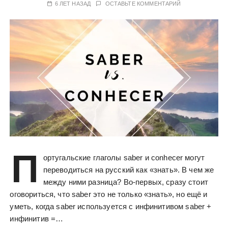
6 ЛЕТ НАЗАД
ОСТАВЬТЕ КОММЕНТАРИЙ
П
ортугальские глаголы saber и conhecer могут
переводиться на русский как «знать». В чем же
между ними разница? Во-первых, сразу стоит
оговориться, что saber это не только «знать», но ещё и
уметь, когда saber используется с инфинитивом saber +
инфинитив =…