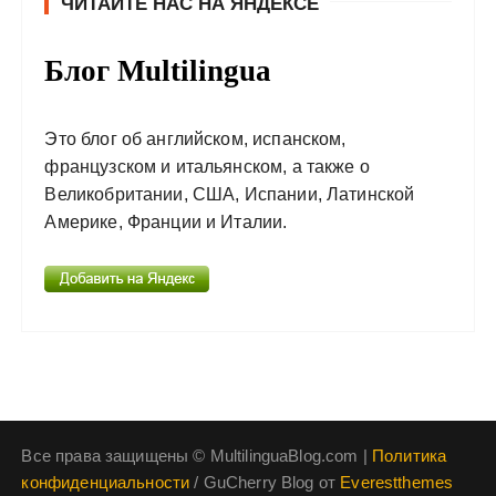
ЧИТАЙТЕ НАС НА ЯНДЕКСЕ
Блог Multilingua
Это блог об английском, испанском,
французском и итальянском, а также о
Великобритании, США, Испании, Латинской
Америке, Франции и Италии.
Все права защищены © MultilinguaBlog.com |
Политика
конфиденциальности
/ GuCherry Blog от
Everestthemes