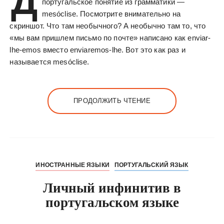
Д
португальское понятие из грамматики —
mesóclise. Посмотрите внимательно на
скриншот. Что там необычного? А необычно там то, что
«мы вам пришлем письмо по почте» написано как enviar-
lhe-emos вместо enviaremos-lhe. Вот это как раз и
называется mesóclise.
ПРОДОЛЖИТЬ ЧТЕНИЕ
ИНОСТРАННЫЕ ЯЗЫКИ
ПОРТУГАЛЬСКИЙ ЯЗЫК
Личный инфинитив в
португальском языке