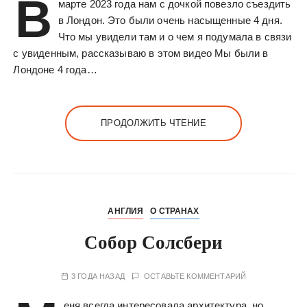
В
марте 2023 года нам с дочкой повезло съездить
у
в Лондон. Это были очень насыщенные 4 дня.
Что мы увидели там и о чем я подумала в связи
с увиденным, рассказываю в этом видео Мы были в
Лондоне 4 года…
ПРОДОЛЖИТЬ ЧТЕНИЕ
АНГЛИЯ
О СТРАНАХ
Собор Солсбери
3 ГОДА НАЗАД
ОСТАВЬТЕ КОММЕНТАРИЙ
еня всегда интересовала архитектура, но