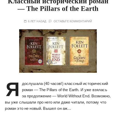
Классный исторический роман
— The Pillars of the Earth
6 ЛЕТ НАЗАД
ОСТАВЬТЕ КОММЕНТАРИЙ
Я
дослушала (40 часов!) классный исторический
роман — The Pillars of the Earth. И уже взялась
за продолжение — World Without End. Возможно,
вы уже слышали про него или даже читали, потому что
роман это не новый. Вышел он аж…