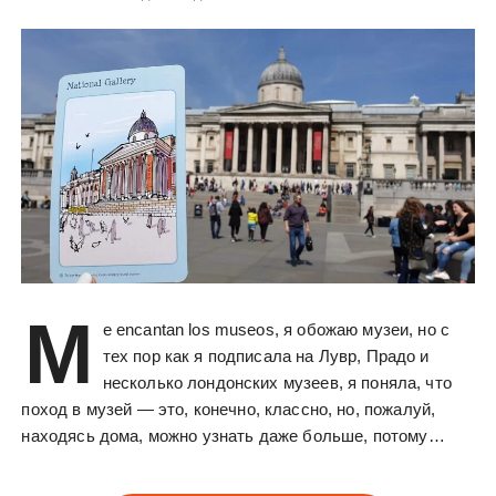
M
e encantan los museos, я обожаю музеи, но с
тех пор как я подписала на Лувр, Прадо и
несколько лондонских музеев, я поняла, что
поход в музей — это, конечно, классно, но, пожалуй,
находясь дома, можно узнать даже больше, потому…