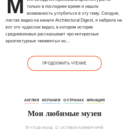
М
только в последнее время я нашла
возможность углубиться в эту тему. Сегодня,
листая видео на канале Architectural Digest, я набрела на
вот это чудесное видео, в котором историк
средневековья рассказывает про интересные
архитектурные «моменты» из…
ПРОДОЛЖИТЬ ЧТЕНИЕ
АНГЛИЯ
ИСПАНИЯ
О СТРАНАХ
ФРАНЦИЯ
Мои любимые музеи
4 ГОДА НАЗАД
ОСТАВЬТЕ КОММЕНТАРИЙ