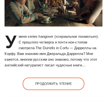
У
меня series hangover («сериальное похмелье»).
С прошлого четверга я почти нон-стопом
смотрела The Durrells in Corfu — Дарреллы на
Корфу. Вам знакомо имя Джеральда Даррелла? Мне
кажется, многим русским оно знакомо, потому что этот
английский натуралист писал чудесные книги…
ПРОДОЛЖИТЬ ЧТЕНИЕ