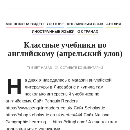
MULTILINGUA ВИДЕО
YOUTUBE
АНГЛИЙСКИЙ ЯЗЫК
АНГЛИЯ
ИНОСТРАННЫЕ ЯЗЫКИ
О СТРАНАХ
Классные учебники по
английскому (апрельский улов)
5 ЛЕТ НАЗАД
ОСТАВЬТЕ КОММЕНТАРИЙ
Н
а днях я наведалась в магазин английской
литературы в Лиссабоне и купила там
несколько интересный учебников по
английскому. Сайт Penguin Readers —
https://www.penguinreaders.co.uk/ Сайт Scholastic —
https://shop.scholastic.co.uk/series/444 Сайт National
Geographic Learning — https://eltngl.com/ А еще я стала
пользоваться с учениками…