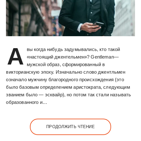
А
вы когда нибудь задумывались, кто такой
«настоящий джентельмен»? Gentleman—
мужской образ, сформированный в
викторианскую эпоху. Изначально слово джентльмен
означало мужчину благородного происхождения (это
было базовым определением аристократа, следующим
званием было — эсквайр), но потом так стали называть
образованного и…
ПРОДОЛЖИТЬ ЧТЕНИЕ