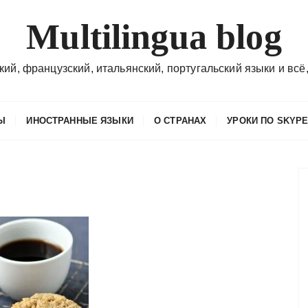
Multilingua blog
кий, французский, итальянский, португальский языки и всё,
Ы
ИНОСТРАННЫЕ ЯЗЫКИ
О СТРАНАХ
УРОКИ ПО SKYP