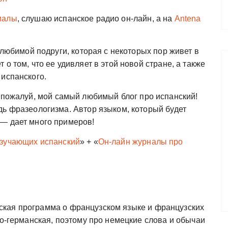
иалы
, слушаю испанское радио он-лайн, а на
Antena
любимой подруги, которая с некоторых пор живет в
о том, что ее удивляет в этой новой стране, а также
 испанского.
пожалуй, мой самый любимый блог про испанский!
дь фразеологизма. Автор языком, который будет
— дает много примеров!
изучающих испанский
» + «
Он-лайн журналы про
кая программа о французском языке и французских
ко-германская, поэтому про немецкие слова и обычаи