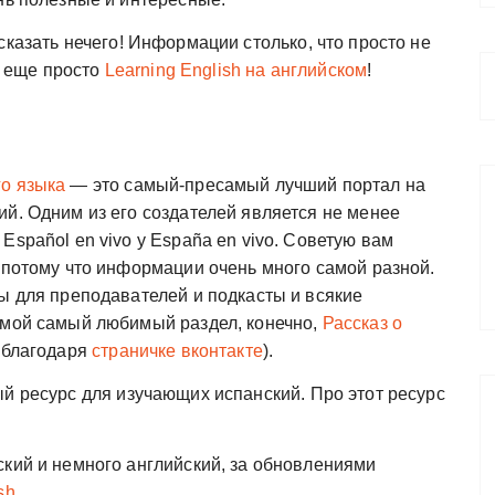
казать нечего! Информации столько, что просто не
ь еще просто
Learning English на английском
!
го языка
— это самый-пресамый лучший портал на
ий. Одним из его создателей является не менее
Español en vivo y España en vivo. Советую вам
 потому что информации очень много самой разной.
ы для преподавателей и подкасты и всякие
 мой самый любимый раздел, конечно,
Рассказ о
а благодаря
страничке вконтакте
).
 ресурс для изучающих испанский. Про этот ресурс
ский и немного английский, за обновлениями
sh