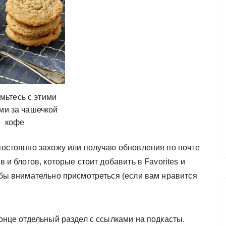
мьтесь с этими
ми за чашечкой
кофе
 постоянно захожу или получаю обновления по почте
в и блогов, которые стоит добавить в Favorites и
я бы внимательно присмотреться (если вам нравится
конце отдельный раздел с ссылками на подкасты.