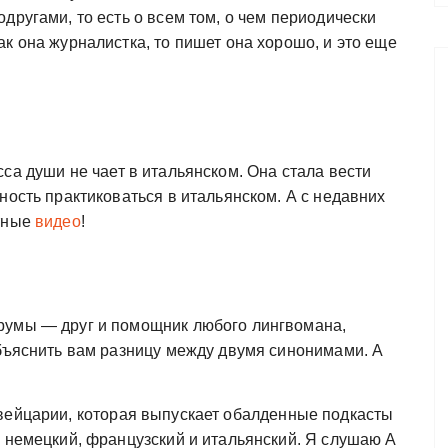
другами, то есть о всем том, о чем периодически
к она журналистка, то пишет она хорошо, и это еще
а души не чает в итальянском. Она стала вести
ность практиковаться в итальянском. А с недавних
ятные
видео
!
умы — друг и помощник любого лингвомана,
объяснить вам разницу между двумя синонимами. А
вейцарии, которая выпускает обалденные подкасты
, немецкий, французский и итальянский. Я слушаю A