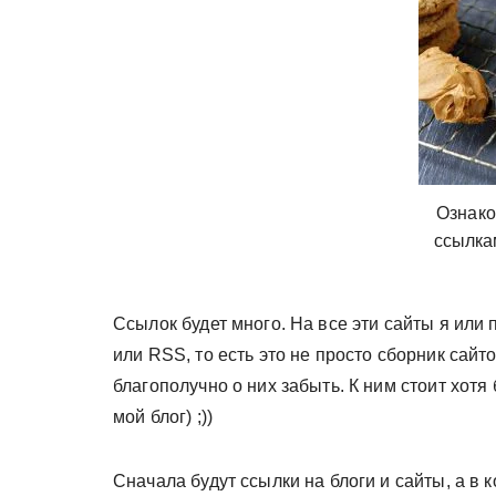
у
Ознако
ссылка
Ссылок будет много. На все эти сайты я или
или RSS, то есть это не просто сборник сайто
благополучно о них забыть. К ним стоит хот
мой блог) ;))
Сначала будут ссылки на блоги и сайты, а в 