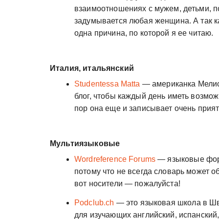
взаимоотношениях с мужем, детьми, по
задумывается любая женщина. А так ка
одна причина, по которой я ее читаю.
Италия, итальянский
Studentessa Matta
— американка Мелисс
блог, чтобы каждый день иметь возмож
пор она еще и записывает очень при
Мультиязыковые
Wordreference Forums
— языковые фор
потому что не всегда словарь может 
вот носители — пожалуйста!
Podclub.ch
— это языковая школа в Ш
для изучающих английский, испанский