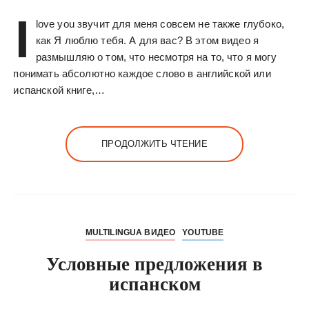
у
I
love you звучит для меня совсем не также глубоко,
как Я люблю тебя. А для вас? В этом видео я
размышляю о том, что несмотря на то, что я могу
понимать абсолютно каждое слово в английской или
испанской книге,…
ПРОДОЛЖИТЬ ЧТЕНИЕ
MULTILINGUA ВИДЕО
YOUTUBE
Условные предложения в
испанском