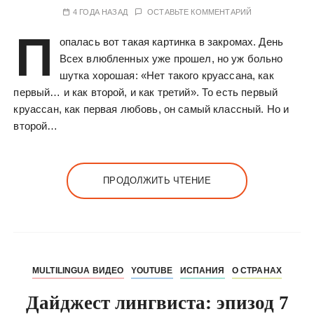
4 ГОДА НАЗАД
ОСТАВЬТЕ КОММЕНТАРИЙ
П
опалась вот такая картинка в закромах. День
Всех влюбленных уже прошел, но уж больно
шутка хорошая: «Нет такого круассана, как
первый… и как второй, и как третий». То есть первый
круассан, как первая любовь, он самый классный. Но и
второй…
ПРОДОЛЖИТЬ ЧТЕНИЕ
MULTILINGUA ВИДЕО
YOUTUBE
ИСПАНИЯ
О СТРАНАХ
Дайджест лингвиста: эпизод 7