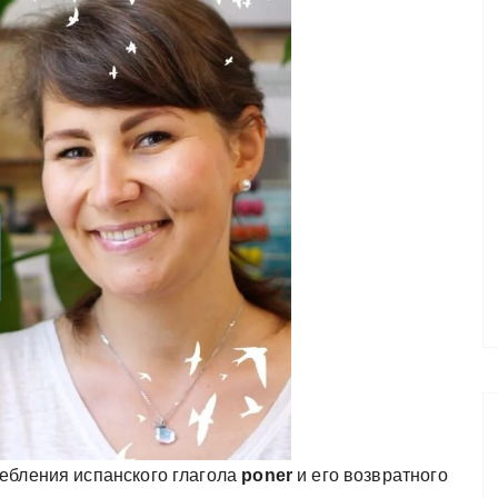
ебления испанского глагола
poner
и его возвратного