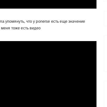
ла упомянуть, что у ponerse есть еще значение
у меня тоже есть видео