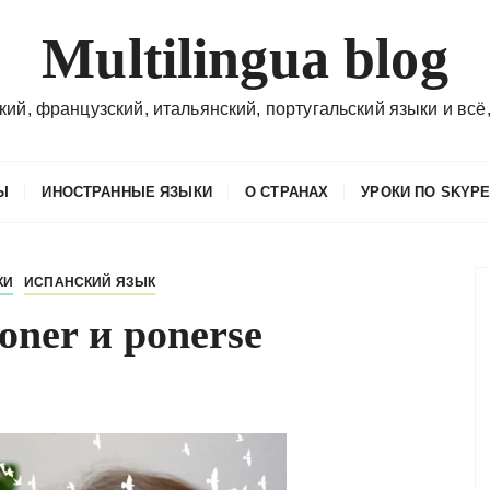
Multilingua blog
кий, французский, итальянский, португальский языки и всё,
Ы
ИНОСТРАННЫЕ ЯЗЫКИ
О СТРАНАХ
УРОКИ ПО SKYP
КИ
ИСПАНСКИЙ ЯЗЫК
oner и ponerse