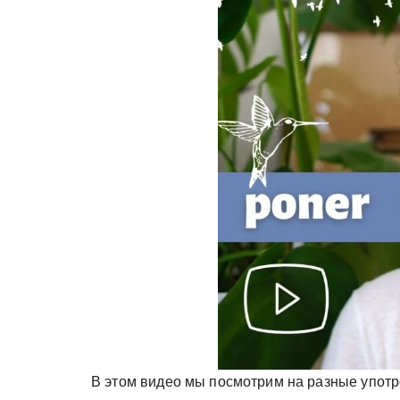
у
В этом видео мы посмотрим на разные употр