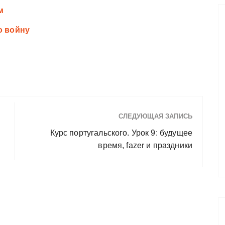
м
о войну
СЛЕДУЮЩАЯ ЗАПИСЬ
Курс португальского. Урок 9: будущее
время, fazer и праздники