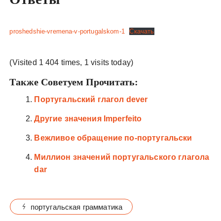
proshedshie-vremena-v-portugalskom-1
Скачать
(Visited 1 404 times, 1 visits today)
Также Советуем Прочитать:
Португальский глагол dever
Другие значения Imperfeito
Вежливое обращение по-португальски
Миллион значений португальского глагола
dar
португальская грамматика