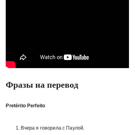
у
Фразы на перевод
Pretérito Perfeito
Вчера я говорила с Паулой.