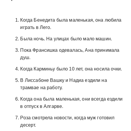
Когда Бенедита была маленькая, она любила
играть в Лего.
Была ночь. На улицах было мало машин.
Пока Франсишка одевалась, Ана принимала
душ.
Когда Карминьу было 10 лет, она носила очки.
В Лиссабоне Вашку и Надиа ездили на
трамвае на работу.
Когда она была маленькая, они всегда ездили
в отпуск в Алгарве.
Роза смотрела новости, когда муж готовил
десерт.