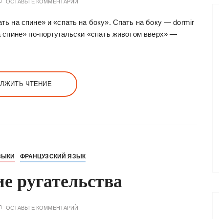
ОСТАВЬТЕ КОММЕНТАРИЙ
ть на спине» и «спать на боку». Спать на боку — dormir
на спине» по-португальски «спать животом вверх» —
ЛЖИТЬ ЧТЕНИЕ
ЗЫКИ
ФРАНЦУЗСКИЙ ЯЗЫК
е ругательства
ОСТАВЬТЕ КОММЕНТАРИЙ