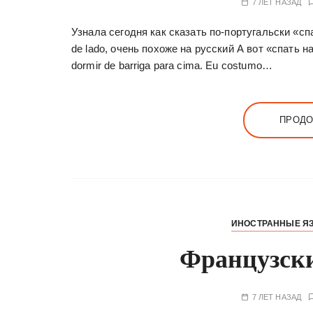
7 ЛЕТ НАЗАД
Узнала сегодня как сказать по-португальски «спа
de lado, очень похоже на русский А вот «спать 
dormir de barriga para cima. Eu costumo…
ПРОДО
ИНОСТРАННЫЕ Я
Французски
7 ЛЕТ НАЗАД