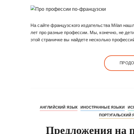
у
На сайте французского издательства Milan наш
лет про разные профессии. Мы, конечно, не дети
этой страничке вы найдете несколько професси
ПРОДО
АНГЛИЙСКИЙ ЯЗЫК
ИНОСТРАННЫЕ ЯЗЫКИ
ИС
ПОРТУГАЛЬСКИЙ 
Предложения на п