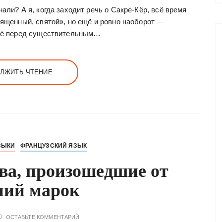
али? А я, когда заходит речь о Сакре-Кёр, всё время
вященный, святой», но ещё и ровно наоборот —
cré перед существительным…
ЛЖИТЬ ЧТЕНИЕ
ЗЫКИ
ФРАНЦУЗСКИЙ ЯЗЫК
ва, произошедшие от
ний марок
ОСТАВЬТЕ КОММЕНТАРИЙ