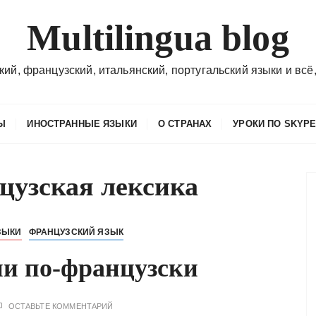
Multilingua blog
кий, французский, итальянский, португальский языки и всё,
Ы
ИНОСТРАННЫЕ ЯЗЫКИ
О СТРАНАХ
УРОКИ ПО SKYP
цузская лексика
ЗЫКИ
ФРАНЦУЗСКИЙ ЯЗЫК
ии по-французски
ОСТАВЬТЕ КОММЕНТАРИЙ