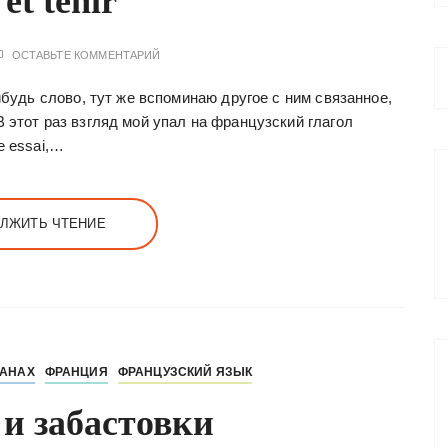
 et tenir
ОСТАВЬТЕ КОММЕНТАРИЙ
ибудь слово, тут же вспоминаю другое с ним связанное,
 этот раз взгляд мой упал на французский глагол
е essai,…
ЛЖИТЬ ЧТЕНИЕ
РАНАХ
ФРАНЦИЯ
ФРАНЦУЗСКИЙ ЯЗЫК
и забастовки