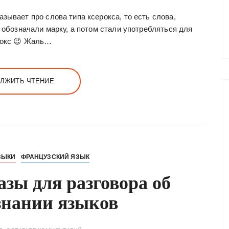
зывает про слова типа ксерокса, то есть слова,
) обозначали марку, а потом стали употребляться для
ерокс 😉 Жаль…
ЛЖИТЬ ЧТЕНИЕ
ЗЫКИ
ФРАНЦУЗСКИЙ ЯЗЫК
зы для разговора об
знании языков