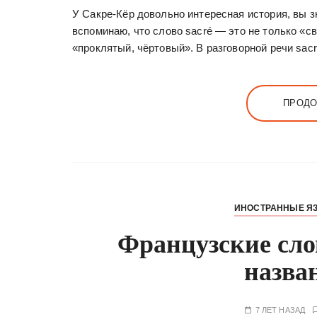
У Сакре-Кёр довольно интересная история, вы зн
вспоминаю, что слово sacré — это не только «с
«проклятый, чёртовый». В разговорной речи sa
ПРОДО
ИНОСТРАННЫЕ Я
Французские сло
назва
7 ЛЕТ НАЗАД