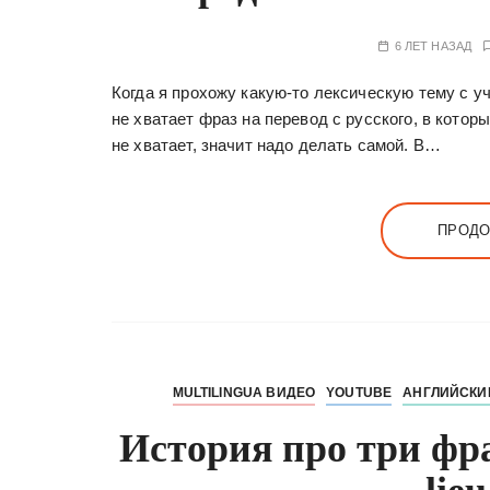
6 ЛЕТ НАЗАД
Когда я прохожу какую-то лексическую тему с у
не хватает фраз на перевод с русского, в котор
не хватает, значит надо делать самой. В…
ПРОДО
MULTILINGUA ВИДЕО
YOUTUBE
АНГЛИЙСКИ
История про три фра