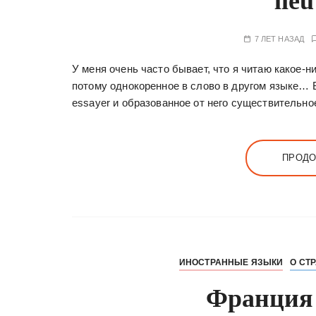
lieu
7 ЛЕТ НАЗАД
У меня очень часто бывает, что я читаю какое-н
потому однокоренное в слово в другом языке… В
essayer и образованное от него существительно
ПРОДО
ИНОСТРАННЫЕ ЯЗЫКИ
О СТ
Франция 