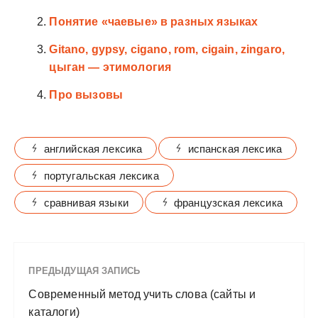
Понятие «чаевые» в разных языках
Gitano, gypsy, cigano, rom, cigain, zingaro,
цыган — этимология
Про вызовы
английская лексика
испанская лексика
португальская лексика
сравнивая языки
французская лексика
ПРЕДЫДУЩАЯ ЗАПИСЬ
Современный метод учить слова (сайты и
каталоги)