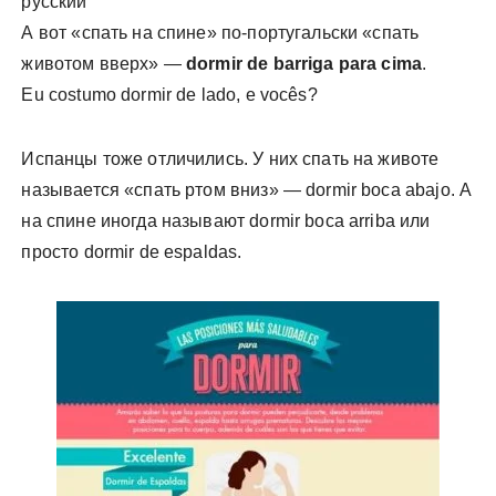
русский
А вот «спать на спине» по-португальски «спать
животом вверх» —
dormir de barriga para cima
.
Eu costumo dormir de lado, e vocês?
Испанцы тоже отличились. У них спать на животе
называется «спать ртом вниз» — dormir boca abajo. А
на спине иногда называют dormir boca arriba или
просто dormir de espaldas.