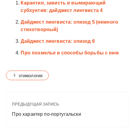
Карантин, зависть и вымирающий
субхунтив: дайджест лингвиста 4
Дайджест лингвиста: эпизод 5 (немного
стихотворный)
Дайджест лингвиста: эпизод 6
Про похмелье и способы борьбы с ним
этимология
ПРЕДЫДУЩАЯ ЗАПИСЬ
Про характер по-португальски