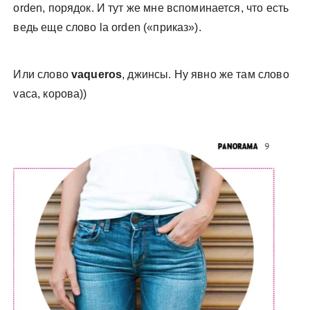
orden, порядок. И тут же мне вспоминается, что есть
ведь еще слово la orden («приказ»).
Или слово
vaqueros
, джинсы. Ну явно же там слово
vaca, корова))