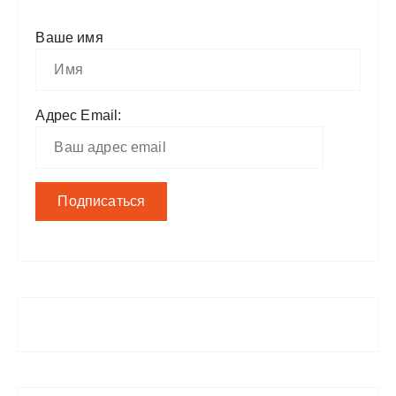
Ваше имя
Адрес Email: