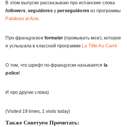
В этом выпуске рассказываю про испанские слова
followers
,
seguidores
y
perseguidores
из программы
Palabras al Aire
.
Про французское
formater
(промывать мозг), которое
я услышала в классной программе
La Tête Au Carré
О том, что шрифт по-французски называется
la
police
!
И про другие слова)
(Visited 19 times, 1 visits today)
Также Советуем Прочитать: