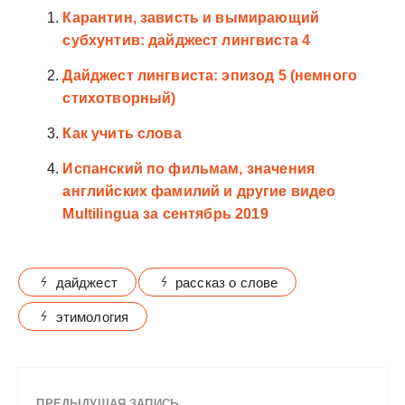
Карантин, зависть и вымирающий
субхунтив: дайджест лингвиста 4
Дайджест лингвиста: эпизод 5 (немного
стихотворный)
Как учить слова
Испанский по фильмам, значения
английских фамилий и другие видео
Multilingua за сентябрь 2019
дайджест
рассказ о слове
этимология
ПРЕДЫДУЩАЯ ЗАПИСЬ