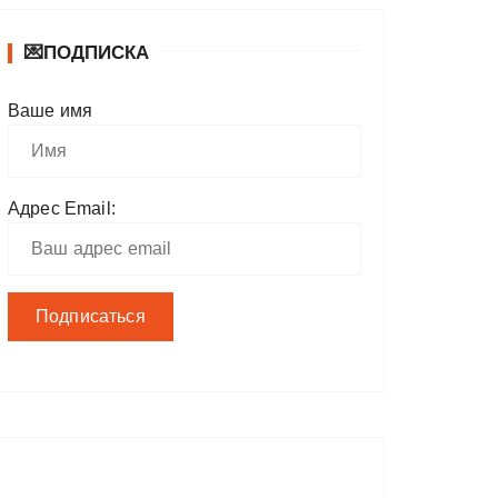
💌ПОДПИСКА
Ваше имя
Адрес Email: