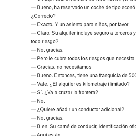
— Bueno, ha reservado un coche de tipo económ
¿Correcto?
— Exacto. Y un asiento para niños, por favor.
— Claro. Su alquiler incluye seguro a terceros y
todo riesgo?
— No, gracias.
— Pero le cubre todos los riesgos que necesita 
— Gracias, no necesitamos.
— Bueno. Entonces, tiene una franquicia de 50
— Vale. ¿El alquiler es kilometraje ilimitado?
— Sí. ¿Va a cruzar la frontera?
— No.
— ¿Quiere añadir un conductor adicional?
— No, gracias.
— Bien. Su carné de conducir, identificación ofici
— Aquí están.