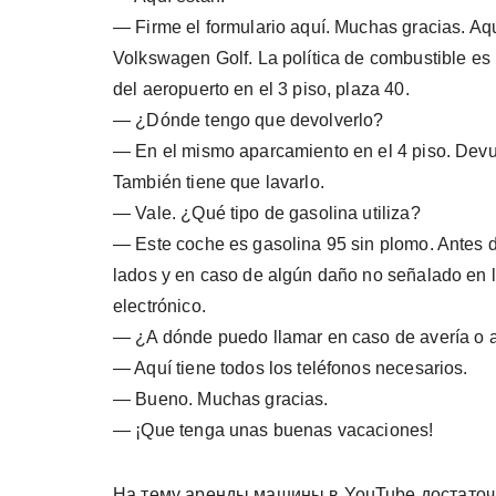
— Firme el formulario aquí. Muchas gracias. Aq
Volkswagen Golf. La política de combustible es
del aeropuerto en el 3 piso, plaza 40.
— ¿Dónde tengo que devolverlo?
— En el mismo aparcamiento en el 4 piso. Devue
También tiene que lavarlo.
— Vale. ¿Qué tipo de gasolina utiliza?
— Este coche es gasolina 95 sin plomo. Antes d
lados y en caso de algún daño no señalado en l
electrónico.
— ¿A dónde puedo llamar en caso de avería o 
— Aquí tiene todos los teléfonos necesarios.
— Bueno. Muchas gracias.
— ¡Que tenga unas buenas vacaciones!
На тему аренды машины в YouTube достаточн