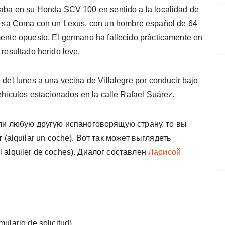
ulaba en su Honda SCV 100 en sentido a la localidad de
 de sa Coma con un Lexus, con un hombre español de 64
mente opuesto. El germano ha fallecido prácticamente en
 resultado herido leve.
 del lunes a una vecina de Villalegre por conducir bajo
vehículos estacionados en la calle Rafael Suárez.
или любую другую испаноговорящую страну, то вы
(alquilar un coche). Вот так может выглядеть
alquiler de coches). Диалог составлен
Ларисой
ulario de solicitud).