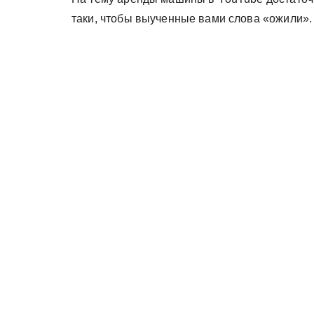
таки, чтобы выученные вами слова «ожили».