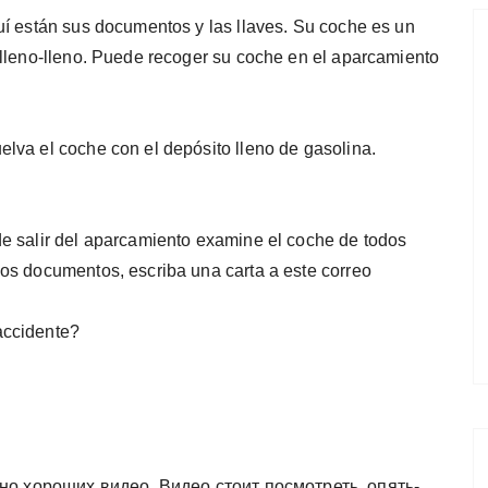
uí están sus documentos y las llaves. Su coche es un
 lleno-lleno. Puede recoger su coche en el aparcamiento
lva el coche con el depósito lleno de gasolina.
e salir del aparcamiento examine el coche de todos
os documentos, escriba una carta a este correo
accidente?
о хороших видео. Видео стоит посмотреть, опять-