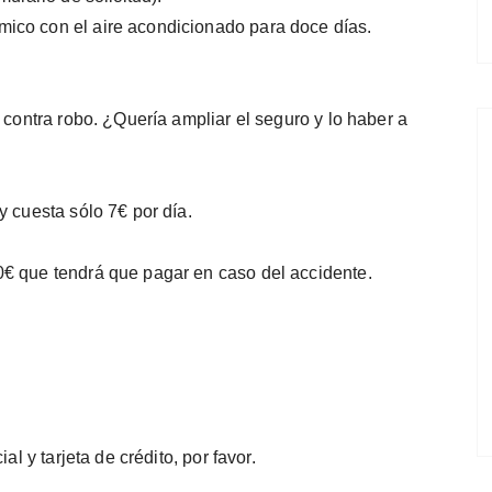
ico con el aire acondicionado para doce días.
 contra robo. ¿Quería ampliar el seguro y lo haber a
y cuesta sólo 7€ por día.
0€ que tendrá que pagar en caso del accidente.
al y tarjeta de crédito, por favor.