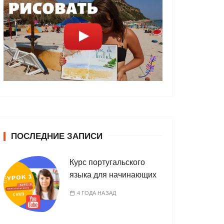
ПОСЛЕДНИЕ ЗАПИСИ
Курс португальского
языка для начинающих
4 ГОДА НАЗАД