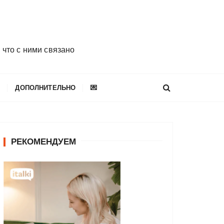
 что с ними связано
E
ДОПОЛНИТЕЛЬНО
💌
РЕКОМЕНДУЕМ