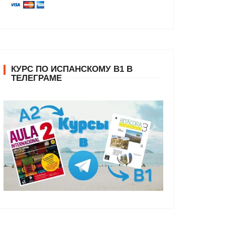
КУРС ПО ИСПАНСКОМУ В1 В
ТЕЛЕГРАМЕ