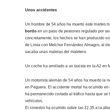
Unos accidentes
Un hombre de 54 años ha muerto este martes tr
bordo
en un paso de peatones regulado por se
concretamente, los hechos se han producido sob
de Limia con Melchor Fernández Almagro, al de
sacaba unas maletas del maletero.
Un coche ha arrollado a un taxista en la A2 en 
Un motorista alemán de 54 años ha muerto la no
en Peguera. El accidente mortal ha ocurrido en e
ha permanecido cortado al tráfico hasta que se h
vehículos.
El siniestro ha ocurrido sobre las 22.35 a la alt