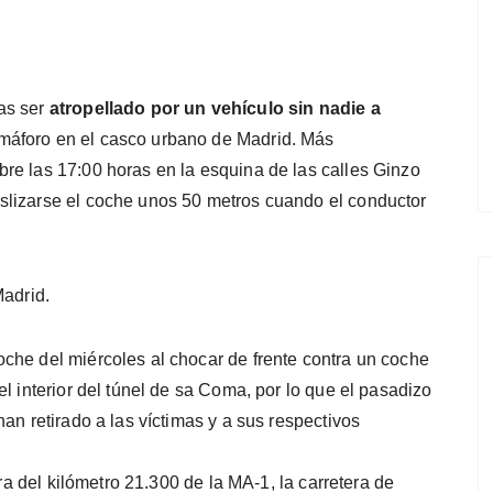
as ser
atropellado por un vehículo sin nadie a
máforo en el casco urbano de Madrid. Más
re las 17:00 horas en la esquina de las calles Ginzo
slizarse el coche unos 50 metros cuando el conductor
Madrid.
che del miércoles al chocar de frente contra un coche
l interior del túnel de sa Coma, por lo que el pasadizo
an retirado a las víctimas y a sus respectivos
ura del kilómetro 21.300 de la MA-1, la carretera de