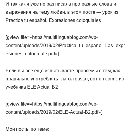
И так как я уже не раз писала про разные слова и
выражения на тему любви, в этом посте — урок из
Practica tu español. Expresiones coloquiales
[gview file=»https://multilinguablog.com/wp-
content/uploads/2019/02/Practica_tu_espanol_Las_expr
esiones_coloquiale.pdf»]
Если вы всё еще испытываете проблемы с тем, как
правильно употреблять глагол gustar, вот un comic из
учебника ELE Actual B2
[gview file=»https://multilinguablog.com/wp-
content/uploads/2019/02/ELE-Actual-B2.pdf»]
Мои посты по теме: