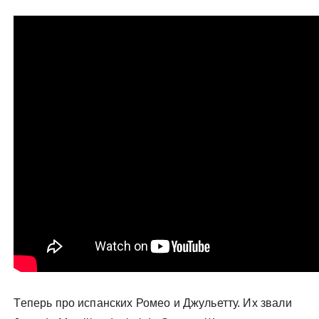
Теперь про испанских Ромео и Джульетту. Их звали