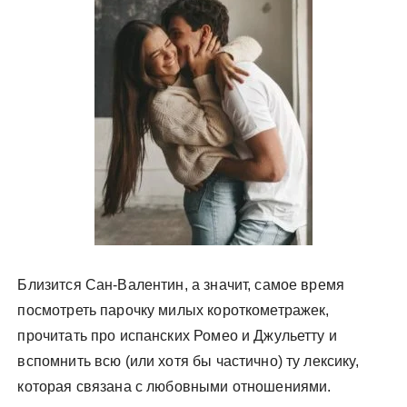
у
Близится Сан-Валентин, а значит, самое время
посмотреть парочку милых короткометражек,
прочитать про испанских Ромео и Джульетту и
вспомнить всю (или хотя бы частично) ту лексику,
которая связана с любовными отношениями.