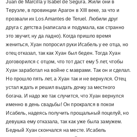
Juan de Marcilla y Isabel de Segura. Жили они в
Теруэле, в провинции Арагон в XIII веке, за что и
прозвали их Los Amantes de Teruel. Любили друг
друга с детства (написала и подумала, как странно
это звучит, ну да ладно). Когда пришло время
жениться, Хуан попросил руки Исабель у ее отца, но
отец отказал, так как Хуан был беден. Тогда Хуан
договорился с отцом, что тот даст ему 5 лет, чтобы
Хуан заработал на войне с маврами. Так он и сделал.
Но прошло пять лет, а Хуан так и не вернулся. Отец
устал ждать и решил выдать дочку за местного
богача. И надо же так случится, что Хуан вернулся
именно в день свадьбы! Он прокрался в покои
Исабель, надеясь получить прощальный поцелуй, но
девушка ему отказала, так как уже была замужем.
Бедный Хуан скончался на месте. Исабель