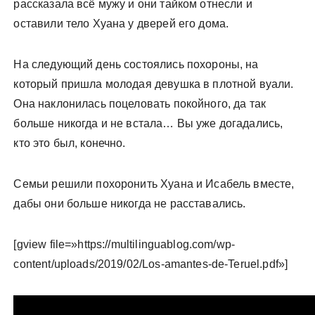
рассказала всё мужу и они тайком отнесли и
оставили тело Хуана у дверей его дома.
На следующий день состоялись похороны, на
который пришла молодая девушка в плотной вуали.
Она наклонилась поцеловать покойного, да так
больше никогда и не встала… Вы уже догадались,
кто это был, конечно.
Семьи решили похоронить Хуана и Исабель вместе,
дабы они больше никогда не расставались.
[gview file=»https://multilinguablog.com/wp-
content/uploads/2019/02/Los-amantes-de-Teruel.pdf»]