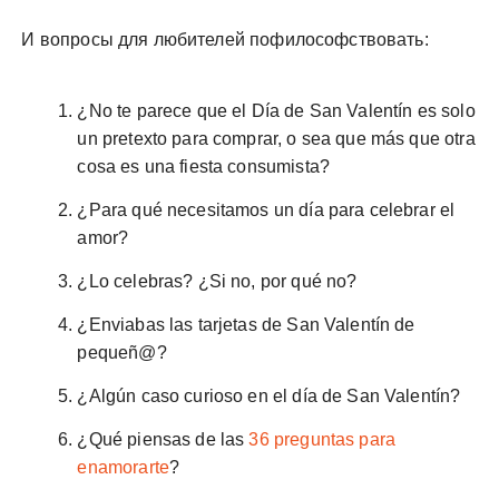
И вопросы для любителей пофилософствовать:
¿No te parece que el Día de San Valentín es solo
un pretexto para comprar, o sea que más que otra
cosa es una fiesta consumista?
¿Para qué necesitamos un día para celebrar el
amor?
¿Lo celebras? ¿Si no, por qué no?
¿Enviabas las tarjetas de San Valentín de
pequeñ@?
¿Algún caso curioso en el día de San Valentín?
¿Qué piensas de las
36 preguntas para
enamorarte
?