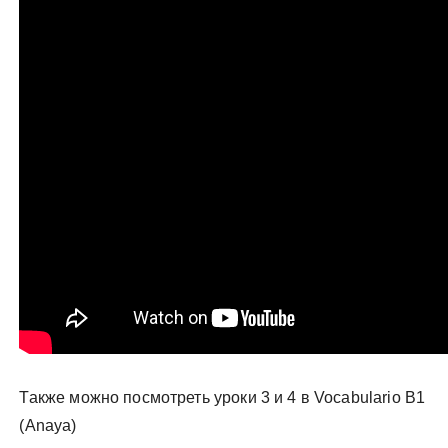
Также можно посмотреть уроки 3 и 4 в Vocabulario B1
(Anaya)