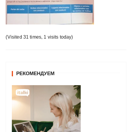
у
(Visited 31 times, 1 visits today)
РЕКОМЕНДУЕМ