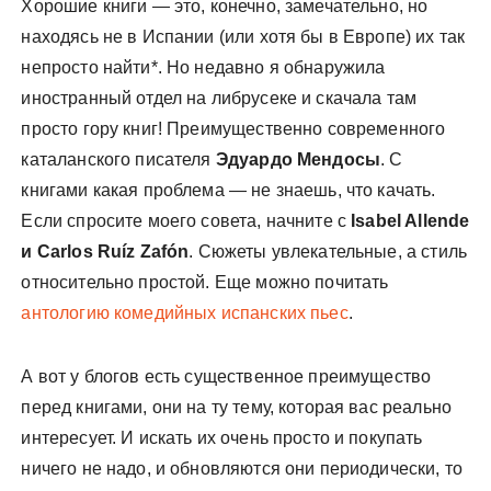
Хорошие книги — это, конечно, замечательно, но
находясь не в Испании (или хотя бы в Европе) их так
непросто найти*. Но недавно я обнаружила
иностранный отдел на либрусеке и скачала там
просто гору книг! Преимущественно современного
каталанского писателя
Эдуардо Мендосы
. С
книгами какая проблема — не знаешь, что качать.
Если спросите моего совета, начните с
Isabel Allende
и Carlos Ruíz Zafón
. Сюжеты увлекательные, а стиль
относительно простой. Еще можно почитать
антологию комедийных испанских пьес
.
А вот у блогов есть существенное преимущество
перед книгами, они на ту тему, которая вас реально
интересует. И искать их очень просто и покупать
ничего не надо, и обновляются они периодически, то