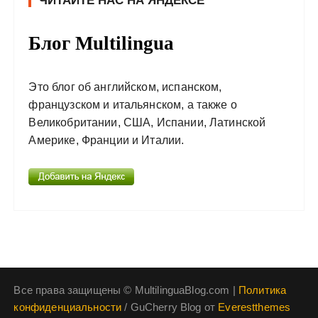
ЧИТАЙТЕ НАС НА ЯНДЕКСЕ
Блог Multilingua
Это блог об английском, испанском,
французском и итальянском, а также о
Великобритании, США, Испании, Латинской
Америке, Франции и Италии.
Все права защищены © MultilinguaBlog.com |
Политика
конфиденциальности
/ GuCherry Blog от
Everestthemes