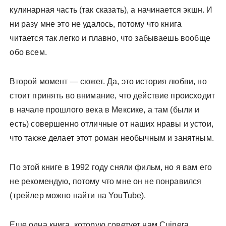
кулинарная часть (так сказать), а начинается экшн. И
ни разу мне это не удалось, потому что книга
читается так легко и плавно, что забываешь вообще
обо всем.
Второй момент — сюжет. Да, это история любви, но
стоит принять во внимание, что действие происходит
в начале прошлого века в Мексике, а там (были и
есть) совершенно отличные от наших нравы и устои,
что также делает этот роман необычным и занятным.
По этой книге в 1992 году сняли фильм, но я вам его
не рекомендую, потому что мне он не понравился
(трейлер можно найти на YouTube).
Еще одна книга, которую советует нам Cuinera