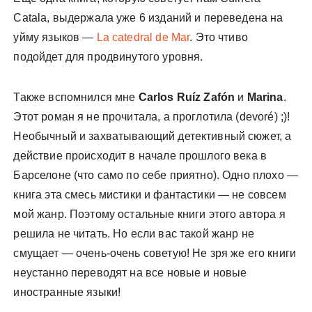
Catala, выдержала уже 6 изданий и переведена на
уйму языков —
La catedral de Mar
. Это чтиво
подойдет для продвинутого уровня.
Также вспомнился мне
Carlos Ruíz Zafón
и
Marina
.
Этот роман я не прочитала, а проглотила (devoré) ;)!
Необычный и захватывающий детективный сюжет, а
действие происходит в начале прошлого века в
Барселоне (что само по себе приятно). Одно плохо —
книга эта смесь мистики и фантастики — не совсем
мой жанр. Поэтому остальные книги этого автора я
решила не читать. Но если вас такой жанр не
смущает — очень-очень советую! Не зря же его книги
неустанно переводят на все новые и новые
иностранные языки!