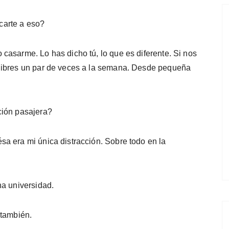
carte a eso?
casarme. Lo has dicho tú, lo que es diferente. Si nos
libres un par de veces a la semana. Desde pequeña
ción pasajera?
a era mi única distracción. Sobre todo en la
na universidad.
 también.