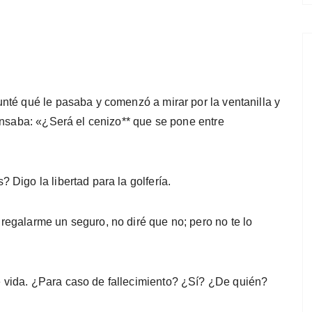
nté qué le pasaba y comenzó a mirar por la ventanilla y
pensaba: «¿Será el cenizo** que se pone entre
 Digo la libertad para la golfería.
regalarme un seguro, no diré que no; pero no te lo
vida. ¿Para caso de fallecimiento? ¿Sí? ¿De quién?