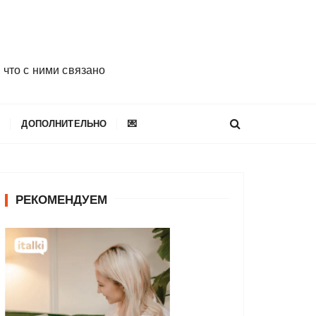
 что с ними связано
E
ДОПОЛНИТЕЛЬНО
💌
РЕКОМЕНДУЕМ