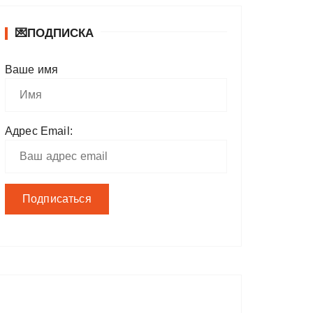
💌ПОДПИСКА
Ваше имя
Адрес Email: