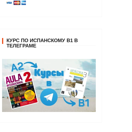
КУРС ПО ИСПАНСКОМУ В1 В
ТЕЛЕГРАМЕ