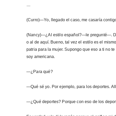
…
(Curro)—Yo, llegado el caso, me casaría contigo
(Nancy)—¿Al estilo español?—le pregunté—. Digo
o al de aquí. Bueno, tal vez el estilo es el mi
patria para la mujer. Supongo que eso a ti no te
soy americana.
—¿Para qué?
—Qué sé yo. Por ejemplo, para los deportes. All
—¿Qué deportes? Porque con eso de los depor­te