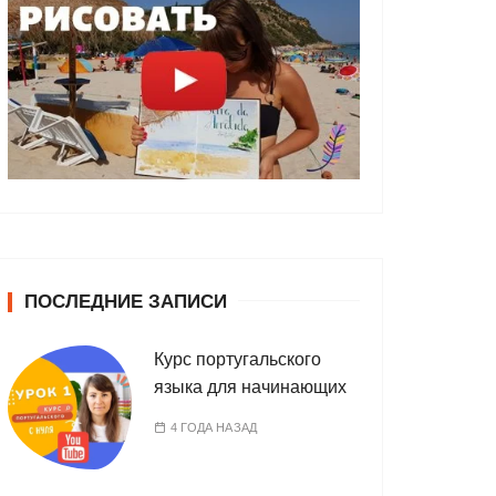
ПОСЛЕДНИЕ ЗАПИСИ
Курс португальского
языка для начинающих
4 ГОДА НАЗАД