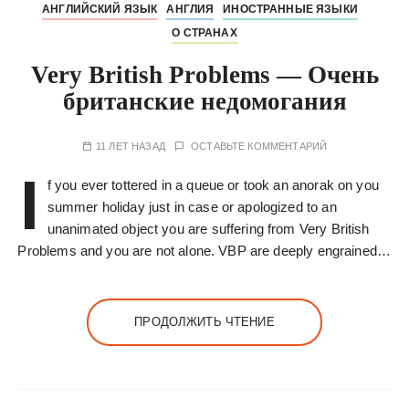
АНГЛИЙСКИЙ ЯЗЫК
АНГЛИЯ
ИНОСТРАННЫЕ ЯЗЫКИ
О СТРАНАХ
Very British Problems — Очень
британские недомогания
11 ЛЕТ НАЗАД
ОСТАВЬТЕ КОММЕНТАРИЙ
I
f you ever tottered in a queue or took an anorak on you
summer holiday just in case or apologized to an
unanimated object you are suffering from Very British
Problems and you are not alone. VBP are deeply engrained…
ПРОДОЛЖИТЬ ЧТЕНИЕ