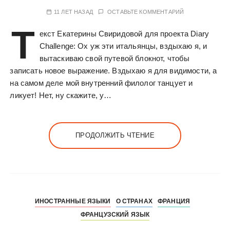
11 ЛЕТ НАЗАД
ОСТАВЬТЕ КОММЕНТАРИЙ
Т
екст Екатерины Свиридовой для проекта Diary
Challenge: Ох уж эти итальянцы, вздыхаю я, и
вытаскиваю свой путевой блокнот, чтобы
записать новое выражение. Вздыхаю я для видимости, а
на самом деле мой внутренний филолог танцует и
ликует! Нет, ну скажите, у…
ПРОДОЛЖИТЬ ЧТЕНИЕ
ИНОСТРАННЫЕ ЯЗЫКИ
О СТРАНАХ
ФРАНЦИЯ
ФРАНЦУЗСКИЙ ЯЗЫК