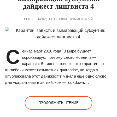
у
дайджест лингвиста 4
6 ЛЕТ НАЗАД
ОСТАВЬТЕ КОММЕНТАРИЙ
С
ейчас март 2020 года. В мире бушует
коронавирус, поэтому слово момента —
карантин: В видео я говорю, что карантин по-
английски может называться quarantine, но когда я
опубликовала этот дайджест и узнала ещё одно слово
для «карантина» в английском — lockdown….
ПРОДОЛЖИТЬ ЧТЕНИЕ