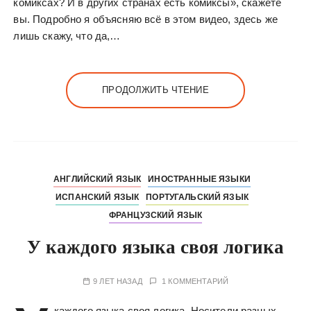
комиксах? И в других странах есть комиксы», скажете
вы. Подробно я объясняю всё в этом видео, здесь же
лишь скажу, что да,…
ПРОДОЛЖИТЬ ЧТЕНИЕ
АНГЛИЙСКИЙ ЯЗЫК
ИНОСТРАННЫЕ ЯЗЫКИ
ИСПАНСКИЙ ЯЗЫК
ПОРТУГАЛЬСКИЙ ЯЗЫК
ФРАНЦУЗСКИЙ ЯЗЫК
У каждого языка своя логика
9 ЛЕТ НАЗАД
1 КОММЕНТАРИЙ
каждого языка своя логика. Носители разных