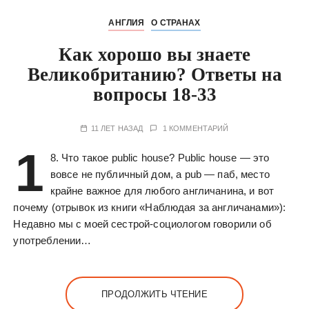
АНГЛИЯ
О СТРАНАХ
Как хорошо вы знаете
Великобританию? Ответы на
вопросы 18-33
11 ЛЕТ НАЗАД
1 КОММЕНТАРИЙ
1
8. Что такое public house? Public house — это
вовсе не публичный дом, а pub — паб, место
крайне важное для любого англичанина, и вот
почему (отрывок из книги «Наблюдая за англичанами»):
Недавно мы с моей сестрой-социологом говорили об
употреблении…
ПРОДОЛЖИТЬ ЧТЕНИЕ