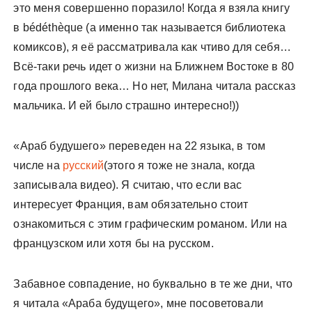
это меня совершенно поразило! Когда я взяла книгу
в bédéthèque (а именно так называется библиотека
комиксов), я её рассматривала как чтиво для себя…
Всё-таки речь идет о жизни на Ближнем Востоке в 80
года прошлого века… Но нет, Милана читала рассказ
мальчика. И ей было страшно интересно!))
«Араб будушего» переведен на 22 языка, в том
числе на
русский
(этого я тоже не знала, когда
записывала видео). Я считаю, что если вас
интересует Франция, вам обязательно стоит
ознакомиться с этим графическим романом. Или на
французском или хотя бы на русском.
Забавное совпадение, но буквально в те же дни, что
я читала «Араба будущего», мне посоветовали