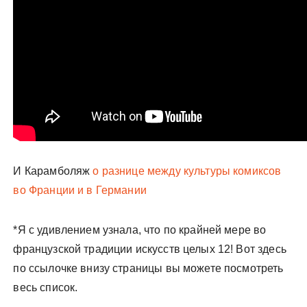
И Карамболяж
о разнице между культуры комиксов
во Франции и в Германии
*Я с удивлением узнала, что по крайней мере во
французской традиции искусств целых 12! Вот здесь
по ссылочке внизу страницы вы можете посмотреть
весь список.