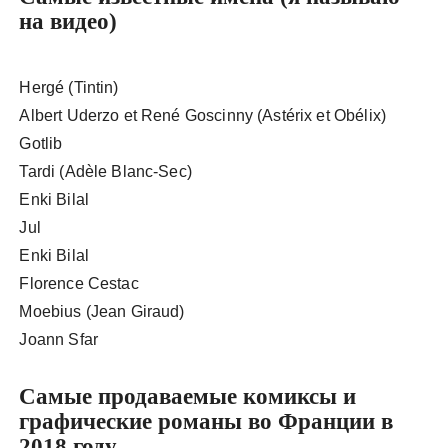
на видео)
Hergé (Tintin)
Albert Uderzo et René Goscinny (Astérix et Obélix)
Gotlib
Tardi (Adèle Blanc-Sec)
Enki Bilal
Jul
Enki Bilal
Florence Cestac
Moebius (Jean Giraud)
Joann Sfar
Самые продаваемые комиксы и
графические романы во Франции в
2018 году