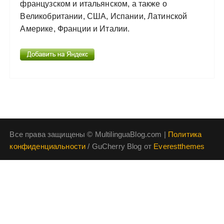
французском и итальянском, а также о
Великобритании, США, Испании, Латинской
Америке, Франции и Италии.
Все права защищены © MultilinguaBlog.com |
Политика
конфиденциальности
/ GuCherry Blog от
Everestthemes