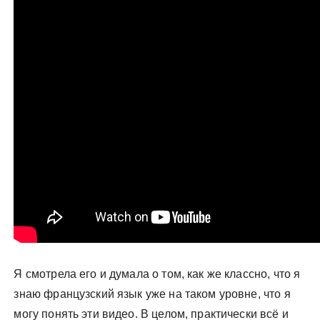
Я смотрела его и думала о том, как же классно, что я
знаю французский язык уже на таком уровне, что я
могу понять эти видео. В целом, практически всё и