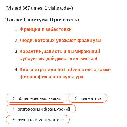
(Visited 367 times, 1 visits today)
Также Советуем Прочитать:
Франция и забастовки
Люди, которых уважают французы
Карантин, зависть и вымирающий
субхунтив: дайджест лингвиста 4
Книги-игры или text adventures, а также
философия и поп-культура
об интересных книгах
прагматика
разговорный французский
разница в менталитете