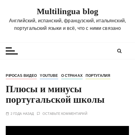
П
Multilingua blog
е
р
Английский, испанский, французский, итальянский,
е
португальский языки и всё, что с ними связано
й
т
и
к
с
о
PIPOCAS ВИДЕО
YOUTUBE
О СТРАНАХ
ПОРТУГАЛИЯ
д
Плюсы и минусы
е
р
португальской школы
ж
и
2 ГОДА НАЗАД
ОСТАВЬТЕ КОММЕНТАРИЙ
м
о
м