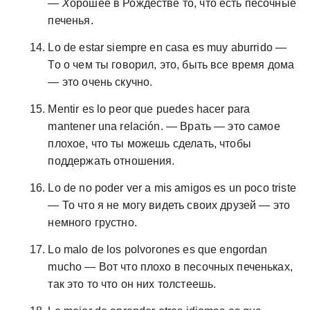
— Х
орошее в Рождестве то, что есть песочные
печенья.
Lo de estar siempre en casa es muy aburrido —
То о чем ты говорил, это, быть все время дома
— это очень скучно.
Mentir es lo peor que puedes hacer para
mantener una relación. — Врать — это самое
плохое, что ты можешь сделать, чтобы
поддержать отношения.
Lo de no poder ver a mis amigos es un poco triste
— То что я не могу видеть своих друзей — это
немного грустно.
Lo malo de los polvorones es que engordan
mucho — Вот что плохо в песочных печеньках,
так это то что он них толстеешь.