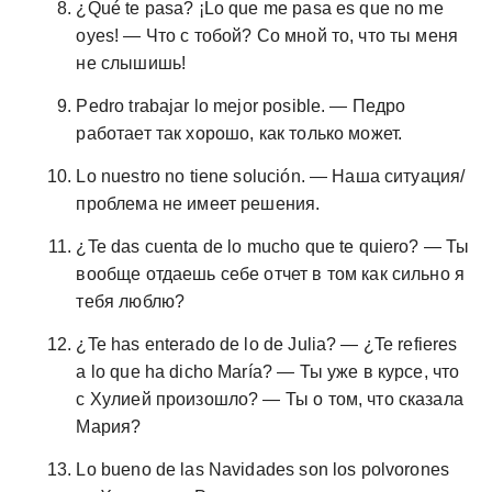
¿Qué te pasa? ¡Lo que me pasa es que no me
oyes! — Что с тобой? Со мной то, что ты меня
не слышишь!
Pedro trabajar lo mejor posible. — Педро
работает так хорошо, как только может.
Lo nuestro no tiene solución. — Наша ситуация/
проблема не имеет решения.
¿Te das cuenta de lo mucho que te quiero? — Ты
вообще отдаешь себе отчет в том как сильно я
тебя люблю?
¿Te has enterado de lo de Julia? — ¿Te refieres
a lo que ha dicho María? — Ты уже в курсе, что
с Хулией произошло? — Ты о том, что сказала
Мария?
Lo bueno de las Navidades son los polvorones