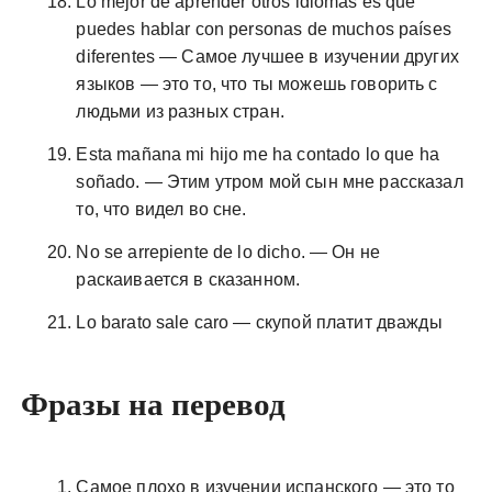
Lo mejor de aprender otros idiomas es que
puedes hablar con personas de muchos países
diferentes — Самое лучшее в изучении других
языков — это то, что ты можешь говорить с
людьми из разных стран.
Esta mañana mi hijo me ha contado lo que ha
soñado. — Этим утром мой сын мне рассказал
то, что видел во сне.
No se arrepiente de lo dicho. — Он не
раскаивается в сказанном.
Lo barato sale caro — скупой платит дважды
Фразы на перевод
Самое плохо в изучении испанского — это то