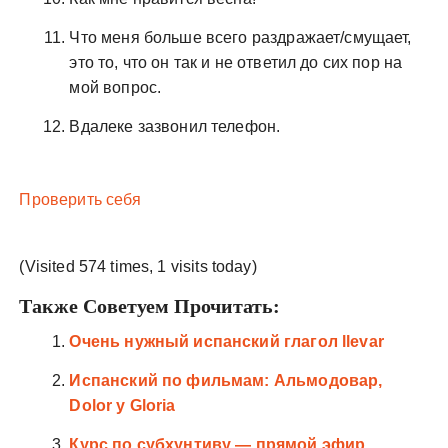
Что меня больше всего раздражает/смущает,
это то, что он так и не ответил до сих пор на
мой вопрос.
Вдалеке зазвонил телефон.
Проверить себя
(Visited 574 times, 1 visits today)
Также Советуем Прочитать:
Очень нужный испанский глагол llevar
Испанский по фильмам: Альмодовар,
Dolor y Gloria
Курс по субхунтиву — прямой эфир