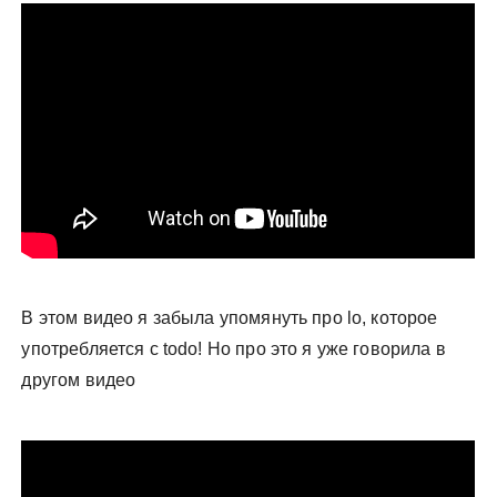
В этом видео я забыла упомянуть про lo, которое
употребляется с todo! Но про это я уже говорила в
другом видео