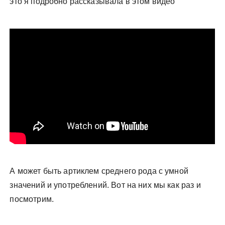
это я подробно рассказывала в этом видео
у
А может быть артиклем среднего рода с умной
значений и употреблений. Вот на них мы как раз и
посмотрим.