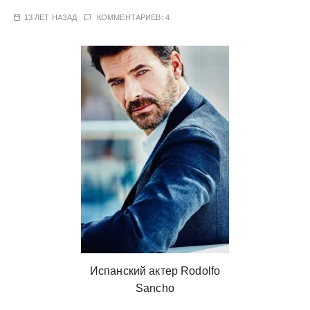
у
13 ЛЕТ НАЗАД
КОММЕНТАРИЕВ: 4
Испанский актер Rodolfo
Sancho