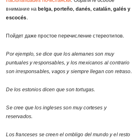
nacionalidades по-испански
. Обратите особое
внимание на
belga, porteño, danés, catalán, galés y
escocés
.
Пойдет даже простое перечисление стереотипов.
Por ejemplo, se dice que los alemanes son muy
puntuales y responsables, y los mexicanos al contrario
son irresponsables, vagos y siempre llegan con retraso.
De los estonios dicen que son tortugas.
Se cree que los ingleses son muy corteses y
reservados.
Los franceses se creen el ombligo del mundo y el resto