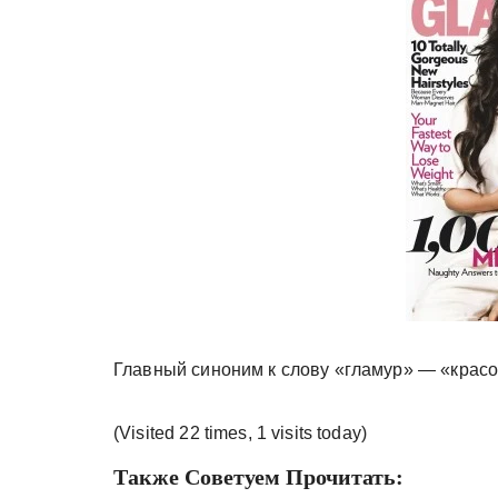
у
Главный синоним к слову «гламур» — «красо
(Visited 22 times, 1 visits today)
Также Советуем Прочитать: