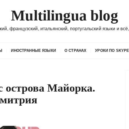
Multilingua blog
кий, французский, итальянский, португальский языки и всё,
Ы
ИНОСТРАННЫЕ ЯЗЫКИ
О СТРАНАХ
УРОКИ ПО SKYP
с острова Майорка.
Дмитрия