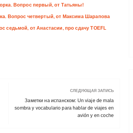
орка. Вопрос первый, от Татьяны!
рка. Вопрос четвертый, от Максима Шарапова
ос седьмой, от Анастасии, про сдачу TOEFL
СЛЕДУЮЩАЯ ЗАПИСЬ
Заметки на испанском: Un viaje de mala
sombra y vocabulario para hablar de viajes en
avión y en coche