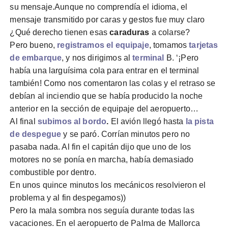
su mensaje.Aunque no comprendía el idioma, el
mensaje transmitido por caras y gestos fue muy claro
¿Qué derecho tienen esas
caraduras
a colarse?
Pero bueno,
registramos el equipaje
, tomamos
tarjetas
de embarque
, y nos dirigimos al
terminal
B. ‘¡Pero
había una larguísima cola para entrar en el terminal
también! Como nos comentaron las colas y el retraso se
debían al inciendio que se había producido la noche
anterior en la sección de equipaje del aeropuerto…
Al final
subimos al bordo
.
El avión llegó hasta
la pista
de despegue
y se paró. Corrían minutos pero no
pasaba nada. Al fin el capitán dijo que uno de los
motores no se ponía en marcha, había demasiado
combustible por dentro.
En unos quince minutos los mecánicos resolvieron el
problema y al fin despegamos))
Pero la mala sombra nos seguía durante todas las
vacaciones. En el aeropuerto de Palma de Mallorca