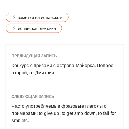
заметки на испанском
испанская лексика
ПРЕДЫДУЩАЯ ЗАПИСЬ
Конкурс с призами с острова Майорка. Вопрос
второй, от Дмитрия
СЛЕДУЮЩАЯ ЗАПИСЬ
Часто употребляемые фразовые глаголы с
примерами: to give up, to get smb down, to fall for
smb etc.