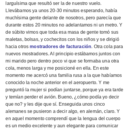
larguísima que resultó ser la de nuestro vuelo.
Llevábamos ya unos 20-30 minutos esperando, había
muchísima gente delante de nosotros, pero parecía que
durante estos 20 minutos no adelantamos ni un metro. Y
de súbito vimos que toda esa masa de gente tomó sus
maletas, bolsas, y cochecitos con los niños y se dirigió
hacia otros
mostradores de facturación
. Otra cola para
nuevos mostradores. Al principio estábamos juntos con
mi marido pero dentro poco vi que se formaba una otra
cola, menos larga y me posicioné en ella. En este
momento me acercó una familia rusa a la que habíamos
conocido la noche anterior en el aeropuerto. Y me
preguntó la mujer si podían juntarse, porque ya era tarde
y temían perder el avión. Bueno, ¿cómo podía yo decir
que no? y les dije que sí. Enseguida unos cinco
alemanes se pusieron a decir algo, en alemán, claro. Y
en aquel momento comprendí que la lengua del cuerpo
es un medio excelente y aun elegante para comunicar