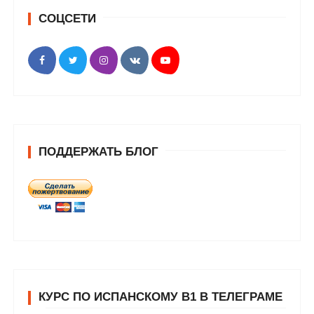
СОЦСЕТИ
ПОДДЕРЖАТЬ БЛОГ
КУРС ПО ИСПАНСКОМУ В1 В ТЕЛЕГРАМЕ