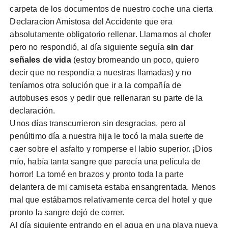
carpeta de los documentos de nuestro coche una cierta
Declaracíon Amistosa del Accidente que era
absolutamente obligatorio rellenar. Llamamos al chofer
pero no respondió, al día siguiente seguía
sin dar
señales de vida
(estoy bromeando un poco, quiero
decir que no respondía a nuestras llamadas) y no
teníamos otra solución que ir a la compañía de
autobuses esos y pedir que rellenaran su parte de la
declaración.
Unos días transcurrieron sin desgracias, pero al
penúltimo día a nuestra hija le tocó la mala suerte de
caer sobre el asfalto y romperse el labio superior. ¡Dios
mío, había tanta sangre que parecía una película de
horror! La tomé en brazos y pronto toda la parte
delantera de mi camiseta estaba ensangrentada. Menos
mal que estábamos relativamente cerca del hotel y que
pronto la sangre dejó de correr.
Al día siguiente entrando en el agua en una playa nueva