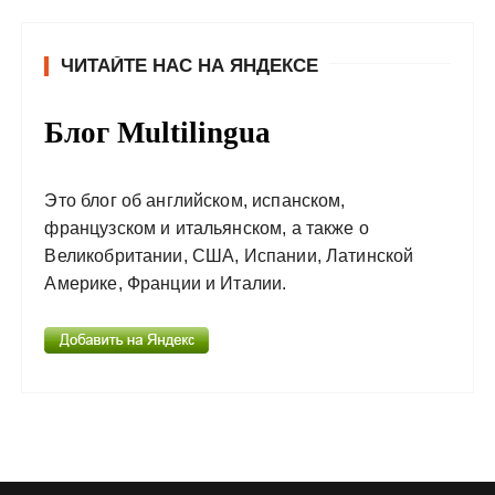
ЧИТАЙТЕ НАС НА ЯНДЕКСЕ
Блог Multilingua
Это блог об английском, испанском,
французском и итальянском, а также о
Великобритании, США, Испании, Латинской
Америке, Франции и Италии.