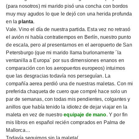
(para nosotros) mi marido pisó una concha con bordos
muy muy agudos lo que le dejó con una herida profunda
en la
planta
.
Vale. Vino el día de nuestra partida. Esta vez no retrasó
el avión ni había contratiempos en Berlín, nuestro punto
de escala, pero al presentarnos en el aeropuerto de San
Petersburgo (que mi marido llama burlonamente ´la
ventanilla a Europa´ por sus dimensiones enanos en
comparación con los aeropuertos europeos) intuimos
que las desgracias todavía nos perseguían. La
compañía aerea perdió una de nuestras maletas. Con mi
preferida chaqueta de cuero que compré hace solo un
par de semanas, con todas mis pendientes, colgantes y
anillos que había tenido la idiotez de dejar viajar en la
maleta en vez de nuestro
equipaje de mano
. Y por fin
mis libros en español recién comprados en Palma de
Mallorca…
Todavía seguimos sin la maleta(