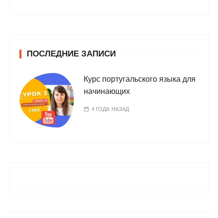
ПОСЛЕДНИЕ ЗАПИСИ
Курс португальского языка для
начинающих
4 ГОДА НАЗАД