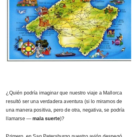
¿Quién podría imaginar que nuestro viaje a Mallorca
resultó ser una verdadera aventura (si lo miramos de
una manera positiva, pero de otra, negativa, se podría
llamarse —
mala suerte
)?
Primero, en San Petersburgo nuestro avión despegó