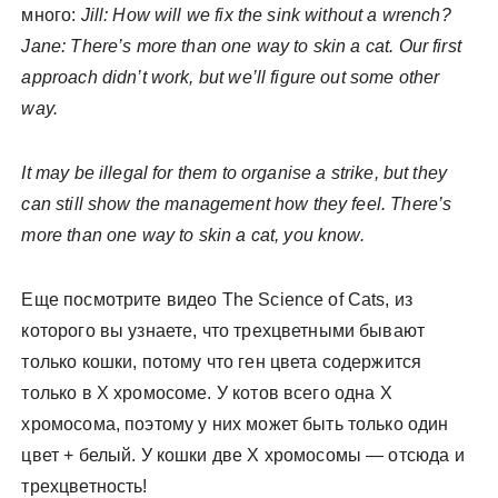
много:
Jill: How will we fix the sink without a wrench?
Jane: There’s more than one way to skin a cat. Our first
approach didn’t work, but we’ll figure out some other
way.
It may be illegal for them to organise a strike, but they
can still show the management how they feel. There’s
more than one way to skin a cat, you know.
Еще посмотрите видео The Science of Cats, из
которого вы узнаете, что трехцветными бывают
только кошки, потому что ген цвета содержится
только в Х хромосоме. У котов всего одна Х
хромосома, поэтому у них может быть только один
цвет + белый. У кошки две Х хромосомы — отсюда и
трехцветность!