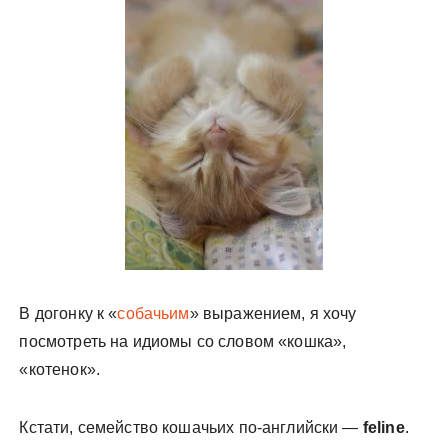
у
В догонку к «
собачьим
» выражением, я хочу
посмотреть на идиомы со словом «кошка»,
«котенок».
Кстати, семейство кошачьих по-английски —
feline
.