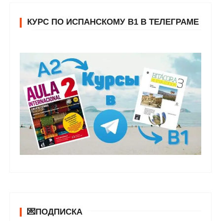
КУРС ПО ИСПАНСКОМУ В1 В ТЕЛЕГРАМЕ
💌ПОДПИСКА