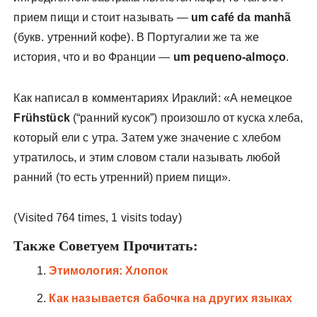
прием пищи и стоит называть —
um café da manhã
(букв. утренний кофе). В Португалии же та же
история, что и во Франции —
um pequeno-almoço
.
Как написал в комментариях Ираклий: «А немецкое
Frühstück
(“ранний кусок”) произошло от куска хлеба,
который ели с утра. Затем уже значение с хлебом
утратилось, и этим словом стали называть любой
ранний (то есть утренний) прием пищи».
(Visited 764 times, 1 visits today)
Также Советуем Прочитать:
Этимология: Хлопок
Как называется бабочка на других языках