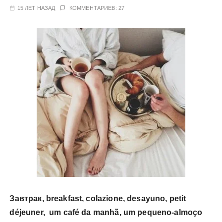
у
15 ЛЕТ НАЗАД
КОММЕНТАРИЕВ: 27
Завтрак, breakfast, colazione, desayuno, petit
déjeuner, um café da manhã, um pequeno-almoço