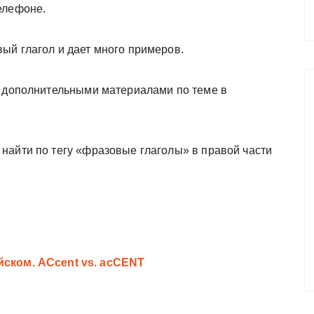
елефоне.
ый глагол и дает много примеров.
с дополнительными материалами по теме в
найти по тегу «фразовые глаголы» в правой части
йском. ACcent vs. acCENT