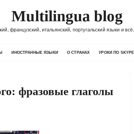
Multilingua blog
кий, французский, итальянский, португальский языки и всё,
Ы
ИНОСТРАННЫЕ ЯЗЫКИ
О СТРАНАХ
УРОКИ ПО SKYP
го: фразовые глаголы