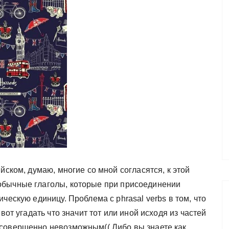
йском, думаю, многие со мной согласятся, к этой
обычные глаголы, которые при присоединении
ческую единицу. Проблема с phrasal verbs в том, что
вот угадать что значит тот или иной исходя из частей
 совершенно невозможным(( Либо вы знаете как