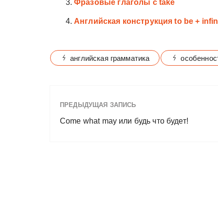
Фразовые глаголы с take
Английская конструкция to be + inf
английская грамматика
особеннос
ПРЕДЫДУЩАЯ ЗАПИСЬ
Come what may или будь что будет!