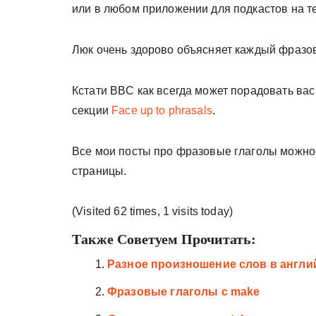
или в любом приложении для подкастов на т
Люк очень здорово объясняет каждый фразов
Кстати BBC как всегда может порадовать ва
секции
Face up to phrasals
.
Все мои посты про фразовые глаголы можно 
страницы.
(Visited 62 times, 1 visits today)
Также Советуем Прочитать:
Разное произношение слов в англи
Фразовые глаголы с make