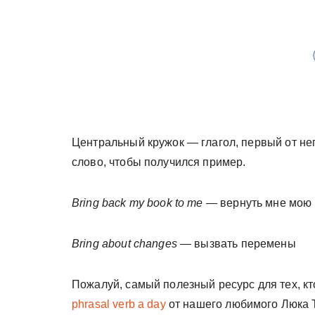
Центральный кружок — глагол, первый от нег
слово, чтобы получился пример.
Bring back my book to me
— вернуть мне мою 
Bring about changes
— вызвать перемены
Пожалуй, самый полезный ресурс для тех, к
phrasal verb a day
от нашего любимого Люка Т