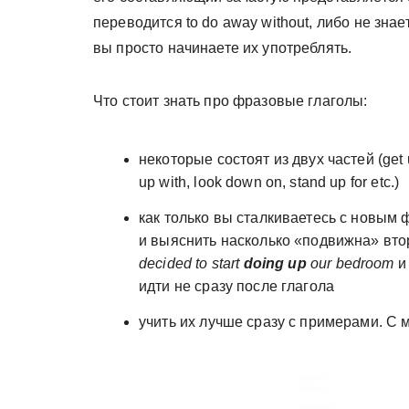
переводится to do away without, либо не знае
вы просто начинаете их употреблять.
Что стоит знать про фразовые глаголы:
некоторые состоят из двух частей (get up
up with, look down on, stand up for etc.)
как только вы сталкиваетесь с новым 
и выяснить насколько «подвижна» втора
decided to start
doing up
our bedroom
идти не сразу после глагола
учить их лучше сразу с примерами. С 