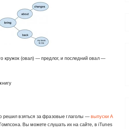
о кружок (овал) — предлог, и последний овал —
книгу
то решил взяться за фразовые глаголы —
выпуски A
омпсона. Вы можете слушать их на сайте, в iTunes