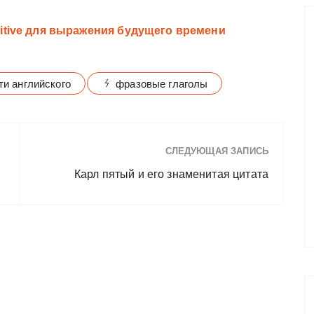
initive для выражения будущего времени
ти английского
фразовые глаголы
СЛЕДУЮЩАЯ ЗАПИСЬ
Карл пятый и его знаменитая цитата