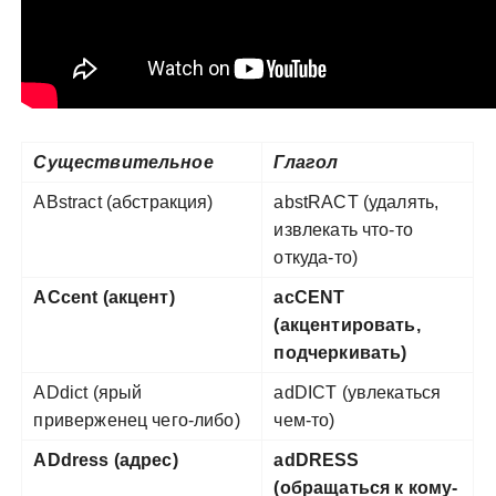
Существительное
Глагол
ABstract (абстракция)
abstRACT (удалять,
извлекать что-то
откуда-то)
ACcent (акцент)
acCENT
(акцентировать,
подчеркивать)
ADdict (ярый
adDICT (увлекаться
приверженец чего-либо)
чем-то)
ADdress (адрес)
adDRESS
(обращаться к кому-