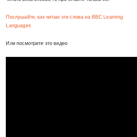
Послушайте, как читаю эти слова на BBC Learning
Languages
Или посмотрите это видео