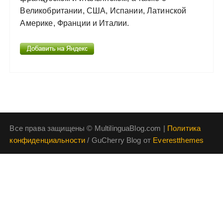
Великобритании, США, Испании, Латинской
Америке, Франции и Италии.
Все права защищены © MultilinguaBlog.com |
Политика
конфиденциальности
/ GuCherry Blog от
Everestthemes