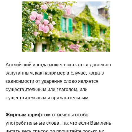
у
Английский иногда может показаться довольно
запутанным, как например в случае, когда в
зависимости от ударения слово является
существительным или глаголом, или
существительным и прилагательным.
Жирным шрифтом
отмечены особо
употребительные слова, так что если Вам лень
читать весь список, то прочитайте только их.