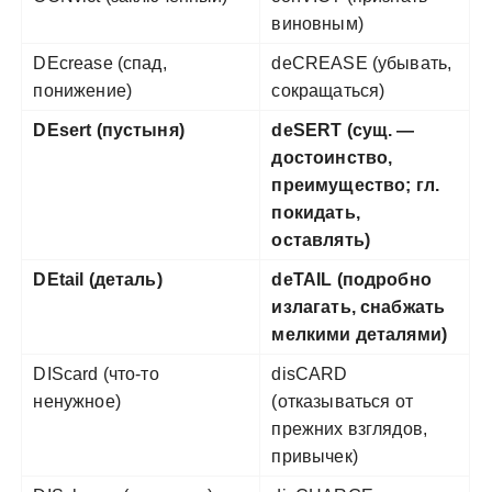
виновным)
DEcrease (спад,
deCREASE (убывать,
понижение)
сокращаться)
DEsert (пустыня)
deSERT (сущ. —
достоинство,
преимущество; гл.
покидать,
оставлять)
DEtail (деталь)
deTAIL (подробно
излагать, снабжать
мелкими деталями)
DIScard (что-то
disCARD
ненужное)
(отказываться от
прежних взглядов,
привычек)