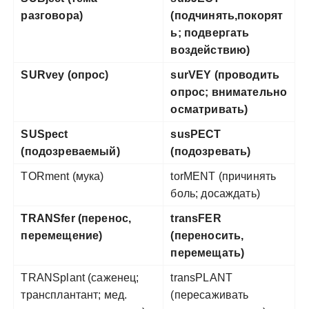
разговора)
(подчинять,покорят
ь; подвергать
воздействию)
SURvey (опрос)
surVEY (проводить
опрос; внимательно
осматривать)
SUSpect
susPECT
(подозреваемый)
(подозревать)
TORment (мука)
torMENT (причинять
боль; досаждать)
TRANSfer (перенос,
transFER
перемещение)
(переносить,
перемещать)
TRANSplant (саженец;
transPLANT
трансплантант; мед.
(пересаживать