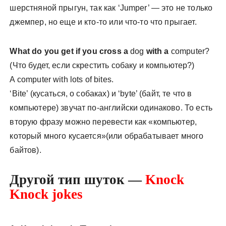
шерстняной прыгун, так как ‘Jumper’ — это не только
джемпер, но еще и кто-то или что-то что прыгает.
What do you get if you cross a
dog
with a
computer?
(Что будет, если скрестить собаку и компьютер?)
A computer with lots of bites.
‘Bite’ (кусаться, о собаках) и ‘byte’ (байт, те что в
компьютере) звучат по-английски одинаково. То есть
вторую фразу можно перевести как «компьютер,
который много кусается»(или обрабатывает много
байтов).
Другой тип шуток —
Knock
Knock jokes