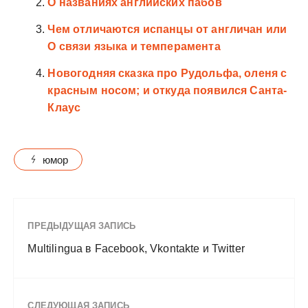
О названиях английских пабов
Чем отличаются испанцы от англичан или
О связи языка и темперамента
Новогодняя сказка про Рудольфа, оленя с
красным носом; и откуда появился Санта-
Клаус
юмор
ПРЕДЫДУЩАЯ ЗАПИСЬ
Multilingua в Facebook, Vkontakte и Twitter
СЛЕДУЮЩАЯ ЗАПИСЬ