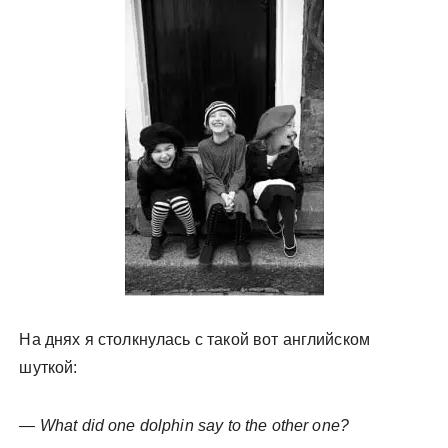
у
На днях я столкнулась с такой вот английском
шуткой:
— What did one dolphin say to the other one?