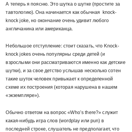
А теперь я поясню. Это шутка о шутке (простите за
тавтологию). Она начинается как обычная knock-
knock joke, но окончание очень удивит любого
англичанина или американца.
Небольшое отступление: стоит сказать, что Knock-
knock jokes очень популярны среди детей (и
взрослыми они рассматриваются именно как детские
шутки), и за свое детство услышав несколько сотен
такие шуток человек привыкает к определенной
схеме их построения (которая нарушена в нашем
«экземпляре»).
Обычно ответом на вопрос «Who’s there?» служит
какая-нибудь игра слов (wordplay или pun) в
последней строке, слушатель не предполагает, что