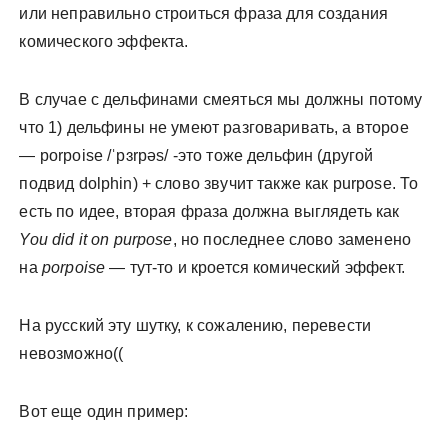
или неправильно строиться фраза для создания
комического эффекта.
В случае с дельфинами смеяться мы должны потому
что 1) дельфины не умеют разговаривать, а второе
— porpoise /ˈpɜr
pəs/ -это тоже дельфин (другой
подвид dolphin) + слово звучит также как purpose. То
есть по идее, вторая фраза должна выглядеть как
You did it on purpose
, но последнее слово заменено
на
porpoise
— тут-то и кроется комический эффект.
На русский эту шутку, к сожалению, перевести
невозможно((
Вот еще один пример: