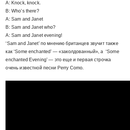
A: Knock, knock.
B: Who’s there?
A: Sam and Janet
B: Sam and Janet who?
A: Sam and Janet evening!
‘Sam and Janet’ по мнению британцев звучит также
как ‘Some enchanted’ — «заколдованный», а ‘Some
enchanted Evening’ — это еще и первая строчка
очень известной песни Perry Como.