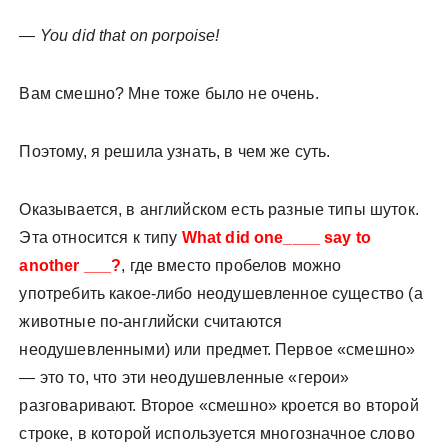
— You did that on porpoise!
Вам смешно? Мне тоже было не очень.
Поэтому, я решила узнать, в чем же суть.
Оказывается, в английском есть разные типы шуток.
Эта относится к типу
What did one____ say to
another ___?
, где вместо пробелов можно
употребить какое-либо неодушевленное существо (а
животные по-английски считаются
неодушевленными) или предмет. Первое «смешно»
— это то, что эти неодушевленные «герои»
разговаривают. Второе «смешно» кроется во второй
строке, в которой используется многозначное слово