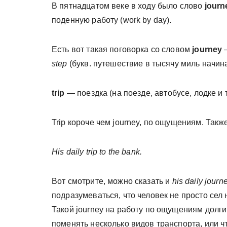
В пятнадцатом веке в ходу было слово
jour
поденную работу (work by day).
Есть вот такая поговорка со словом
journey
step
(букв. путешествие в тысячу миль начин
trip
— поездка (на поезде, автобусе, лодке и т.
Trip короче чем journey, по ощущениям. Такж
His daily trip to the bank.
Вот смотрите, можно сказать и
his daily journ
подразумеваться, что человек не просто сел 
Такой journey на работу по ощущениям долгий.
поменять несколько видов транспорта, или ч