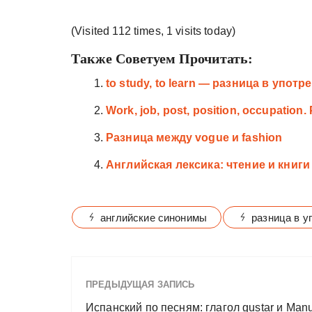
(Visited 112 times, 1 visits today)
Также Советуем Прочитать:
to study, to learn — разница в упот
Work, job, post, position, occupatio
Разница между vogue и fashion
Английская лексика: чтение и книги
английские синонимы
разница в у
ПРЕДЫДУЩАЯ ЗАПИСЬ
Испанский по песням: глагол gustar и Man