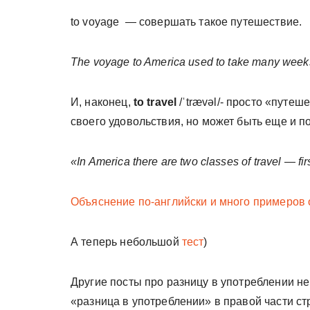
to voyage — совершать такое путешествие.
The voyage to America used to take many week
И, наконец,
to travel
/ˈtræv
əl/- просто «путеш
своего удовольствия, но может быть еще и п
«In America there are two classes of travel — fi
Объяснение по-английски и много примеров 
А теперь небольшой
тест
)
Другие посты про разницу в употреблении не
«разница в употреблении» в правой части ст