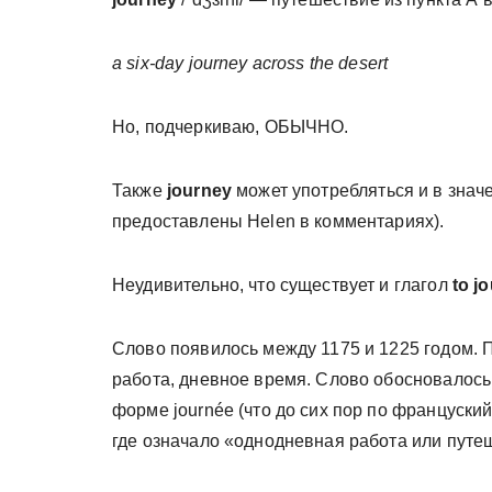
a six-day journey across the desert
Но, подчеркиваю, ОБЫЧНО.
Также
journey
может употребляться и в знач
предоставлены Helen в комментариях).
Неудивительно, что существует и глагол
to j
Слово появилось между 1175 и 1225 годом. 
работа, дневное время. Слово обосновалось
форме journée (что до сих пор по француски
где означало «однодневная работа или путе