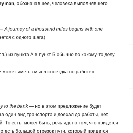
neyman
, обозначавшее, человека выполнявшего
—
A journey of a thousand miles begins with one
ается с одного шага)
п.) из пункта А в пункт Б обычно по какому-то делу.
е может иметь смысл «поездка по работе»:
ey to the bank
— но в этом предложение будет
на один вид транспорта и доехал до работы, нет.
 То есть, может быть, речь идет о том, что придется
то есть большой отрезок пути, который придется