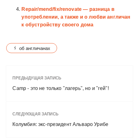
Repair/mend/fix/renovate — разница в
употреблении, а также и о любви англичан
к обустройству своего дома
об англичанах
ПРЕДЫДУЩАЯ ЗАПИСЬ
Camp - это не только "лагерь", но и "гей"!
СЛЕДУЮЩАЯ ЗАПИСЬ
Колумбия: экс-президент Альваро Урибе