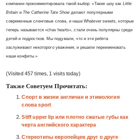
компании прокомментировала такой выбор: «Такие шоу как
Little
Britain
и
The Catherine Tate Show
делают популярными
современные сленговые слова, и наши Whatever sweets, которые
теперь называются «chav hearts», стали очень популярны среди
детей и подростков. Мы подумали, что и эти ребята
заслуживают некоторого уважения, и решили переименовать
наши конфеты.»
(Visited 457 times, 1 visits today)
Также Советуем Прочитать:
Спорт в жизни англичан и этимология
слова sport
Stiff upper lip или плотно сжатые губы как
черта английского характера
Стереотипы европейцев друг о друге