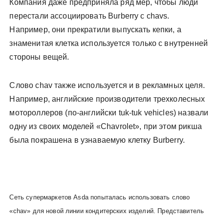
Компания даже предприняла ряд мер, чтобы люди
перестали ассоциировать Burberry с chavs.
Например, они прекратили выпускать кепки, а
знаменитая клетка используется только с внутренней
стороны вещей.
Слово chav также используется и в рекламных целя.
Например, английские производители трехколесных
мотороллеров (по-английски tuk-tuk vehicles) назвали
одну из своих моделей «Chavrolet», при этом рикша
была покрашена в узнаваемую клетку Burberry.
Сеть супермаркетов Asda попыталась использовать слово
«chav» для новой линии кондитерских изделий. Представитель