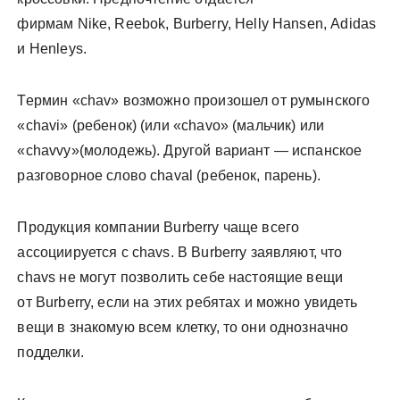
фирмам Nike, Reebok, Burberry, Helly Hansen, Adidas
и Henleys.
Термин «chav» возможно произошел от румынского
«chavi» (ребенок) (или «chavo» (мальчик) или
«chavvy»(молодежь). Другой вариант — испанское
разговорное слово chaval (ребенок, парень).
Продукция компании Burberry чаще всего
ассоциируется с chavs. В Burberry заявляют, что
chavs не могут позволить себе настоящие вещи
от Burberry, если на этих ребятах и можно увидеть
вещи в знакомую всем клетку, то они однозначно
подделки.