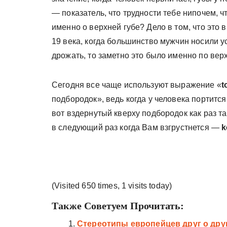
— показатель, что трудности тебе нипочем, чт
именно о верхней губе? Дело в том, что это
19 века, когда большинство мужчин носили у
дрожать, то заметно это было именно по верх
Сегодня все чаще используют выражение «
t
подбородок», ведь когда у человека портится 
вот вздернутый кверху подбородок как раз т
в следующий раз когда Вам взгрустнется —
k
(Visited 650 times, 1 visits today)
Также Советуем Прочитать:
Стереотипы европейцев друг о дру