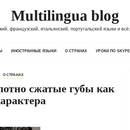
Multilingua blog
кий, французский, итальянский, португальский языки и всё,
Ы
ИНОСТРАННЫЕ ЯЗЫКИ
О СТРАНАХ
УРОКИ ПО SKYP
О СТРАНАХ
 плотно сжатые губы как
характера