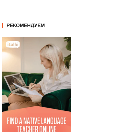
РЕКОМЕНДУЕМ