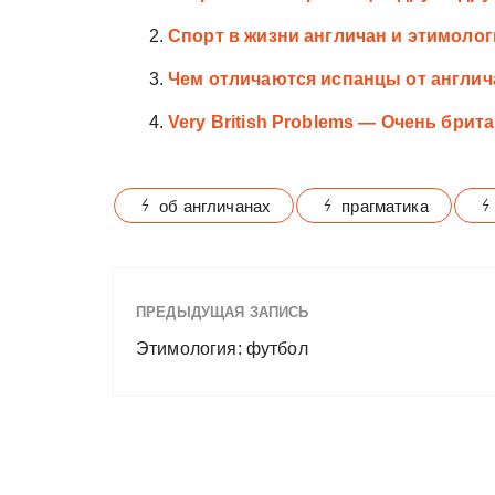
Спорт в жизни англичан и этимолог
Чем отличаются испанцы от англич
Very British Problems — Очень бри
об англичанах
прагматика
ПРЕДЫДУЩАЯ ЗАПИСЬ
Этимология: футбол