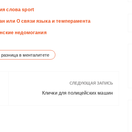
ия слова sport
ан или О связи языка и темперамента
танские недомогания
разница в менталитете
СЛЕДУЮЩАЯ ЗАПИСЬ
Клички для полицейских машин