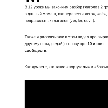
у
В 12 уроке мы закончим разбор глаголов 2 гр
в данный момент, как перевести «его», «её»,
неправильных глаголов (ver, ler, ouvir).
Также я рассказываю в этом видео про выр
другому понадоедай!) к слову про
10 июня —
сообществ
.
Как думаете, кто такие «португалы» и «брази