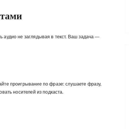
стами
 аудио не заглядывая в текст. Ваш задача —
айте проигрывание по фразе: слушаете фразу,
овать носителей из подкаста.