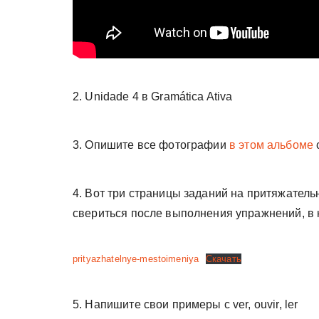
2. Unidade 4 в Gramática Ativa
3. Опишите все фотографии
в этом альбоме
4. Вот три страницы заданий на притяжател
свериться после выполнения упражнений, в 
prityazhatelnye-mestoimeniya
Скачать
5. Напишите свои примеры с ver, ouvir, ler