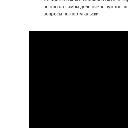
но оно на самом деле очень нужное, п
вопросы по-португальски