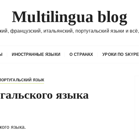
Multilingua blog
кий, французский, итальянский, португальский языки и всё,
Ы
ИНОСТРАННЫЕ ЯЗЫКИ
О СТРАНАХ
УРОКИ ПО SKYP
ПОРТУГАЛЬСКИЙ ЯЗЫК
угальского языка
кого языка.