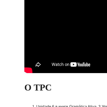
O TPC
Unidade 6 в книге Gramática Ativa. 3 