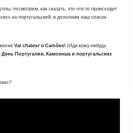
уппы, посмотрим, как сказать, что что-то происходит
 «их» на португальский, и дополним наш список
ажение
Vai chatear o Camões!
(Иди кому-нибудь
 День Португалии, Камоенша и португальских
лки»?