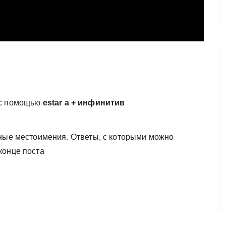
с помощью
estar a + инфинитив
ьные местоимения. Ответы, с которыми можно
конце поста