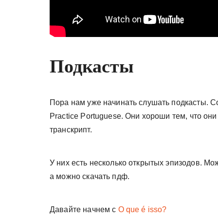
Подкасты
Пора нам уже начинать слушать подкасты. С
Practice Portuguese. Они хороши тем, что он
транскрипт.
У них есть несколько открытых эпизодов. Мо
а можно скачать пдф.
Давайте начнем с
O que é isso?