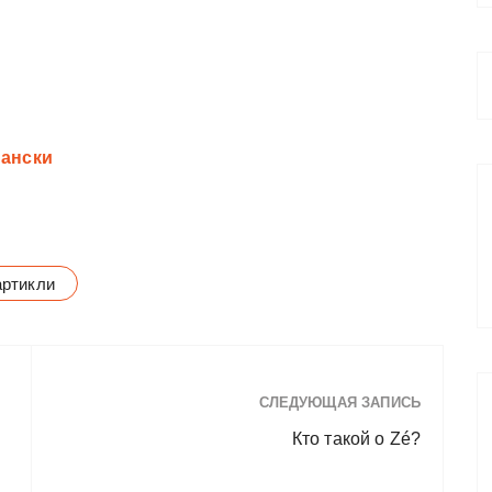
пански
артикли
СЛЕДУЮЩАЯ ЗАПИСЬ
Кто такой o Zé?