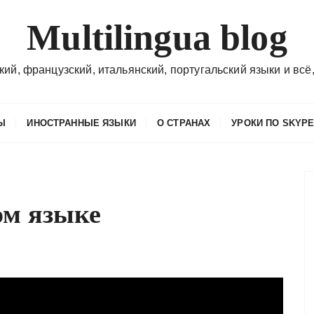
Multilingua blog
кий, французский, итальянский, португальский языки и всё,
Ы
ИНОСТРАННЫЕ ЯЗЫКИ
О СТРАНАХ
УРОКИ ПО SKYP
ом языке