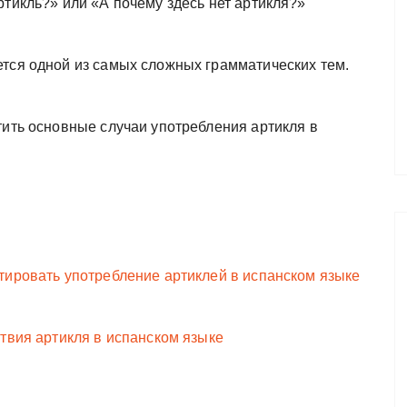
ртикль?» или «А почему здесь нет артикля?»
ется одной из самых сложных грамматических тем.
тить основные случаи употребления артикля в
нтировать употребление артиклей в испанском языке
твия артикля в испанском языке