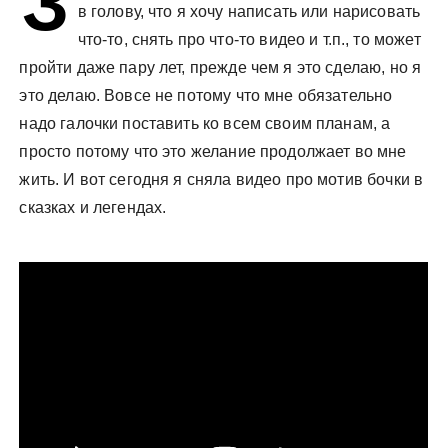
З
в голову, что я хочу написать или нарисовать
у
что-то, снять про что-то видео и т.п., то может
пройти даже пару лет, прежде чем я это сделаю, но я
это делаю. Вовсе не потому что мне обязательно
надо галочки поставить ко всем своим планам, а
просто потому что это желание продолжает во мне
жить. И вот сегодня я сняла видео про мотив бочки в
сказках и легендах.