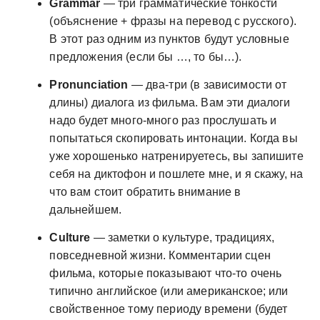
Grammar
— три грамматические тонкости
(объяснение + фразы на перевод с русского).
В этот раз одним из пунктов будут условные
предложения (если бы …, то бы…).
Pronunciation
— два-три (в зависимости от
длины) диалога из фильма. Вам эти диалоги
надо будет много-много раз прослушать и
попытаться скопировать интонации. Когда вы
уже хорошенько натренируетесь, вы запишите
себя на диктофон и пошлете мне, и я скажу, на
что вам стоит обратить внимание в
дальнейшем.
Culture
— заметки о культуре, традициях,
повседневной жизни. Комментарии сцен
фильма, которые показывают что-то очень
типично английское (или американское; или
свойственное тому периоду времени (будет