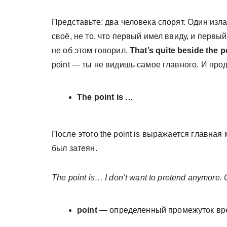
Представьте: два человека спорят. Один изла
своё, не то, что первый имел ввиду, и первый
не об этом говорил.
That’s quite beside the p
point — ты не видишь самое главного. И про
The point is …
После этого the point is выражается главная 
был затеян.
The point is… I don’t want to pretend anymore. O
point
— определенный промежуток вр