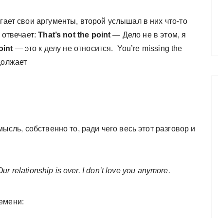
гает свои аргументы, второй услышал в них что-то
 отвечает:
That’s not the point
— Дело не в этом, я
oint
— это к делу не относится. You’re missing the
должает
мысль, собственно то, ради чего весь этот разговор и
ur relationship is over. I don’t love you anymore.
емени: