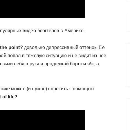
популярных видео-блоггеров в Америке.
the point?
довольно депрессивный оттенок. Её
рой попал в тяжелую ситуацию и не видит из неё
возьми себя в руки и продолжай бороться!», а
также можно (и нужно) спросить с помощью
 of life?