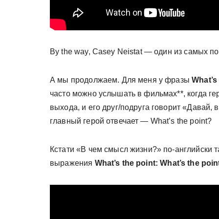
By the way, Casey Neistat — один из самых 
А мы продолжаем. Для меня у фразы
What’s 
часто можно услышать в фильмах**, когда ге
выхода, и его друг/подруга говорит «Давай, 
главный герой отвечает — What’s the point?
Кстати «В чем смысл жизни?» по-английски 
выражения
What’s the point: What’s the point