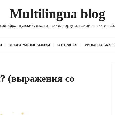
Multilingua blog
кий, французский, итальянский, португальский языки и всё,
Ы
ИНОСТРАННЫЕ ЯЗЫКИ
О СТРАНАХ
УРОКИ ПО SKYP
л? (выражения со