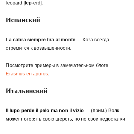
leopard
[
lep
-erd
].
Испанский
La cabra siempre tira al monte
— Коза всегда
стремится к возвышенности.
Посмотрите примеры в замечательном блоге
Erasmus en apuros
.
Итальянский
Il lupo perde il pelo ma non il vizio
— (прим.) Волк
может потерять свою шерсть, но не свои недостатки