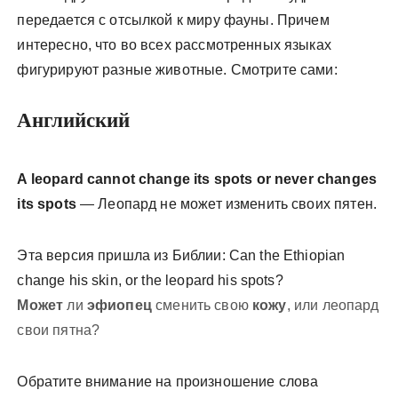
передается с отсылкой к миру фауны. Причем
интересно, что во всех рассмотренных языках
фигурируют разные животные. Смотрите сами:
Английский
A leopard cannot change its spots or never changes
its spots
— Леопард не может изменить своих пятен.
Эта версия пришла из Библии:
Can the Ethiopian
change his skin, or the leopard his spots?
Может
ли
эфиопец
сменить свою
кожу
, или леопард
свои пятна?
Обратите внимание на произношение слова