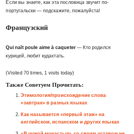
Если вы знаете, как эта пословица звучит по-
португальски — подскажите, пожалуйста!
Французский
Qui naît poule aime à caqueter
— Кто родился
курицей, любит кудахтать.
(Visited 70 times, 1 visits today)
Также Советуем Прочитать:
Этимология/происхождение слова
«завтрак» в разных языках
Как называется «первый этаж» на
английском, испанском и других языках
«В чужой монастырь со своим уставом не