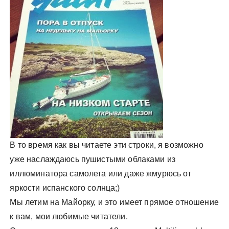
у
В то время как вы читаете эти строки, я возможно
уже наслаждаюсь пушистыми облаками из
иллюминатора самолета или даже жмурюсь от
яркости испанского солнца;)
Мы летим на Майорку, и это имеет прямое отношение
к вам, мои любимые читатели.