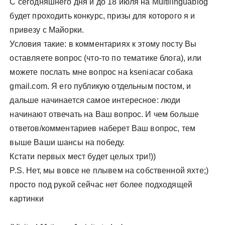
С сегодняшнего дня и до 18 июля на Multilinguablog
будет проходить конкурс, призы для которого я и
привезу с Майорки.
Условия такие: в комментариях к этому посту Вы
оставляете вопрос (что-то по тематике блога), или
можете послать мне вопрос на kseniacar собака
gmail.com. Я его публикую отдельным постом, и
дальше начинается самое интересное: люди
начинают отвечать на Ваш вопрос. И чем больше
ответов/комментариев наберет Ваш вопрос, тем
выше Ваши шансы на победу.
Кстати первых мест будет целых три!))
P.S. Нет, мы вовсе не плывем на собственной яхте;)
просто под рукой сейчас нет более подходящей
картинки