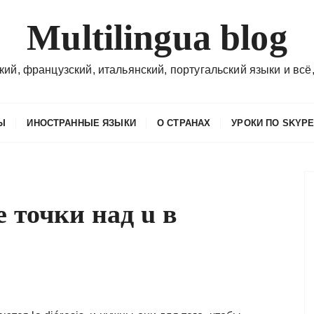
Multilingua blog
кий, французский, итальянский, португальский языки и всё,
Ы
ИНОСТРАННЫЕ ЯЗЫКИ
О СТРАНАХ
УРОКИ ПО SKYP
 точки над u в