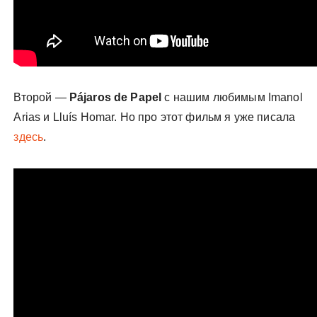
Второй —
Pájaros de Papel
с нашим любимым Imanol
Arias и Lluís Homar. Но про этот фильм я уже писала
здесь
.