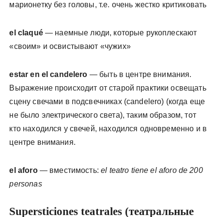
марионетку без головы, т.е. очень жестко критиковать
el claqué
— наемные люди, которые рукоплескают
«своим» и освистывают «чужих»
estar en el candelero
— быть в центре внимания.
Выражение происходит от старой практики освещать
сцену свечами в подсвечниках (candelero) (когда еще
не было электрического света), таким образом, тот
кто находился у свечей, находился одновременно и в
центре внимания.
el aforo
— вместимость:
el teatro tiene el aforo de 200
personas
Supersticiones teatrales (театральные