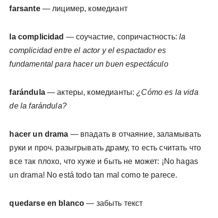
farsante
— лицимер, комедиант
la complicidad
— соучастие, сопричастность:
la
complicidad entre el actor y el espactador es
fundamental para hacer un buen espectáculo
farándula
— актеры, комедианты:
¿Cómo es la vida
de la farándula?
hacer un drama
— впадать в отчаяние, заламывать
руки и проч. разыгрывать драму, то есть считать что
все так плохо, что хуже и быть не может: ¡No hagas
un drama! No está todo tan mal como te parece.
quedarse en blanco
— забыть текст