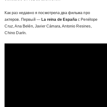
Как раз недавно я посмотрела два фильма про
актеров. Первый —
La reina de España
с Penélope
Cruz, Ana Belén, Javier Cámara, Antonio Resines,
Chino Darín.