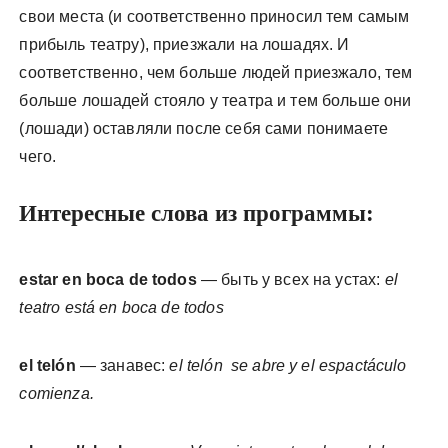
свои места (и соответственно приносил тем самым
прибыль театру), приезжали на лошадях. И
соответственно, чем больше людей приезжало, тем
больше лошадей стояло у театра и тем больше они
(лошади) оставляли после себя сами понимаете
чего.
Интересные слова из программы:
estar en boca de todos
— быть у всех на устах:
el
teatro está en boca de todos
el telón
— занавес:
el telón se abre y el espactáculo
comienza.