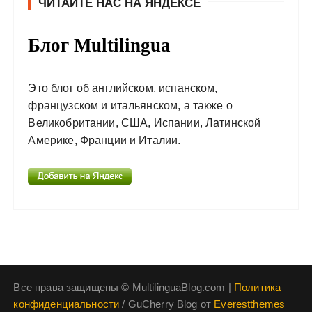
ЧИТАЙТЕ НАС НА ЯНДЕКСЕ
Блог Multilingua
Это блог об английском, испанском,
французском и итальянском, а также о
Великобритании, США, Испании, Латинской
Америке, Франции и Италии.
Все права защищены © MultilinguaBlog.com |
Политика
конфиденциальности
/ GuCherry Blog от
Everestthemes