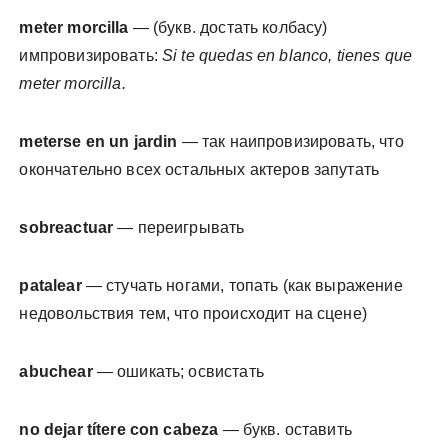
meter morcilla
— (букв. достать колбасу)
импровизировать:
Si te quedas en blanco, tienes que
meter morcilla.
meterse en un jardin
— так наипровизировать, что
окончательно всех остальных актеров запутать
sobreactuar
— переигрывать
patalear
— стучать ногами, топать (как выражение
недовольствия тем, что происходит на сцене)
abuchear
— ошикать; освистать
no dejar títere con cabeza
— букв. оставить