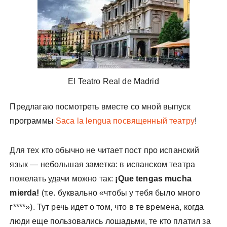
у
El Teatro Real de Madrid
Предлагаю посмотреть вместе со мной выпуск
программы
Saca la lengua посвященный театру
!
Для тех кто обычно не читает пост про испанский
язык — небольшая заметка: в испанском театра
пожелать удачи можно так:
¡Que tengas mucha
mierda!
(т.е. буквально «чтобы у тебя было много
г****»). Тут речь идет о том, что в те времена, когда
люди еще пользовались лошадьми, те кто платил за