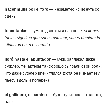
hacer mutis por el foro
— незаметно исчезнуть со
сцены
tener tablas
— уметь двигаться на сцене:
si tienes
tablas significa que sabes caminar, sabes dominar la
situación en el escenario
lloró hasta el apuntador
— букв. заплакал даже
суфлер, т.е. актеры так хорошо сыграли свои роли,
что даже суфлер впечитлился (хотя он и знает эту
пьесу вдоль и поперек)
el gallinero, el paraíso
— букв. курятник — галерка,
раек