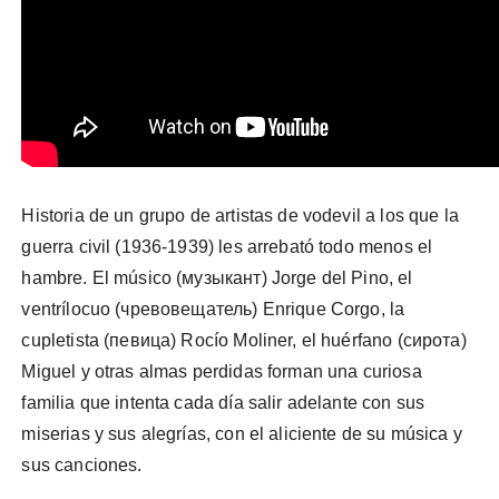
Historia de un grupo de artistas de vodevil a los que la
guerra civil (1936-1939) les arrebató todo menos el
hambre. El músico (музыкант) Jorge del Pino, el
ventrílocuo (чревовещатель) Enrique Corgo, la
cupletista (певица) Rocío Moliner, el huérfano (сирота)
Miguel y otras almas perdidas forman una curiosa
familia que intenta cada día salir adelante con sus
miserias y sus alegrías, con el aliciente de su música y
sus canciones.