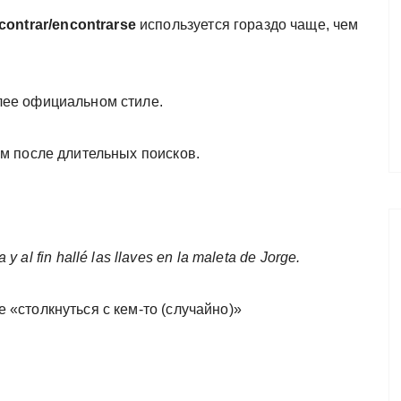
contrar/encontrarse
используется гораздо чаще, чем
лее официальном стиле.
ом после длительных поисков.
y al fin hallé las llaves en la maleta de Jorge.
 «столкнуться с кем-то (случайно)»