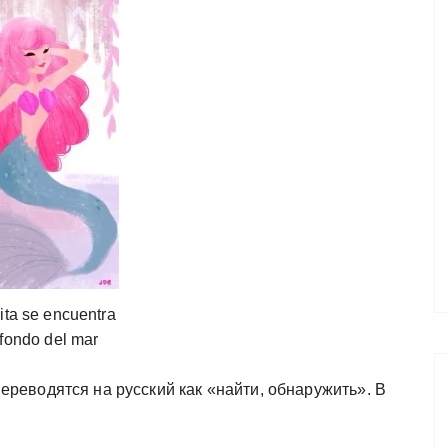
nita se encuentra
 fondo del mar
ереводятся на русский как «найти, обнаружить». В