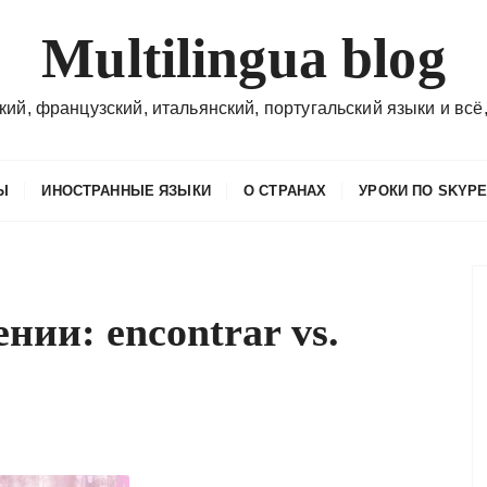
Multilingua blog
кий, французский, итальянский, португальский языки и всё,
Ы
ИНОСТРАННЫЕ ЯЗЫКИ
О СТРАНАХ
УРОКИ ПО SKYP
нии: encontrar vs.