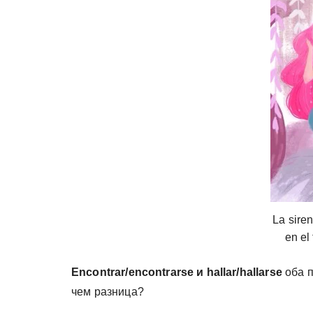
у
La sire
en el
Encontrar/encontrarse и hallar/hallarse
оба п
чем разница?