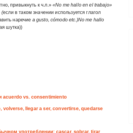
но, привыкнуть к ч.л.»
«No me hallo en el trabajo»
 (
если в таком значении используется глагол
авить наречие
a gusto, cómodo etc.)
No me hallo
ая шутка))
acuerdo vs. consentimiento
volverse, llegar a ser, convertirse, quedarse
ном употреблении: cascar, sobrar, tirar