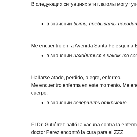
В следующих ситуациях эти глаголы могут у
в значении
быть, пребывать, находит
Me encuentro en la Avenida Santa Fe esquina B
в значении
находиться в каком-то с
Hallarse atado, perdido, alegre, enfermo.
Me encuentro enferma en este momento. Me enc
cuerpo.
в значении
совершить открытие
El Dr. Gutiérrez halló la vacuna contra la en
doctor Perez encontró la cura para el ZZZ