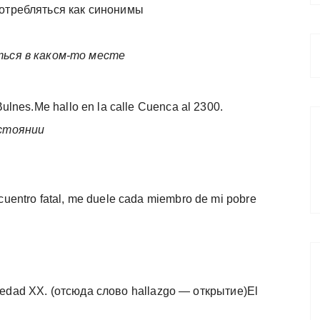
потребляться как синонимы
ься в каком-то месте
ulnes.Me hallo en la calle Cuenca al 2300.
остоянии
uentro fatal, me duele cada miembro de mi pobre
fermedad XX. (отсюда слово hallazgo — открытие)El