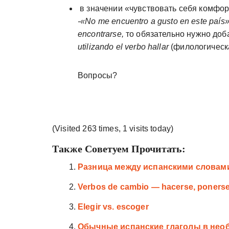
в значении «чувствовать себя комфорт
-«No me encuentro a gusto en este país»
encontrarse,
то обязательно нужно доб
utilizando el verbo hallar
(филологическ
Вопросы?
(Visited 263 times, 1 visits today)
Также Советуем Прочитать:
Разница между испанскими словами 
Verbos de cambio — hacerse, ponerse, 
Elegir vs. escoger
Обычные испанские глаголы в необыч