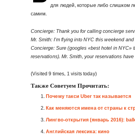
у
для людей, которые либо слишком л
самим.
Concierge: Thank you for calling concierge serv
Mr. Smith: I’m flying into NYC this weekend and
Concierge: Sure (googles «best hotel in NYC» t
reservations). Mr. Smith, your reservations hav
(Visited 9 times, 1 visits today)
Также Советуем Прочитать:
Почему такси Uber так называется
Как меняются имена от страны к ст
Лингво-открытия (январь 2016): ballo
Английская лексика: кино