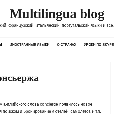
Multilingua blog
кий, французский, итальянский, португальский языки и всё,
Ы
ИНОСТРАННЫЕ ЯЗЫКИ
О СТРАНАХ
УРОКИ ПО SKYP
онсьержа
у английского слова concierge появилось новое
 поиском и бронированием отелей, самолетов и т.п.