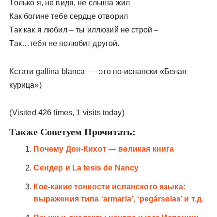
Только я, не видя, не слыша жил
Как богине тебе сердце отворил
Так как я любил – ты иллюзий не строй –
Так…тебя не полюбит другой.
Кстати gallina blanca — это по-испански «Белая
курица»)
(Visited 426 times, 1 visits today)
Также Советуем Прочитать:
Почему Дон-Кихот — великая книга
Сендер и La tesis de Nancy
Кое-какие тонкости испанского языка:
выражения типа ‘armarla’, ‘pegárselas’ и т.д.