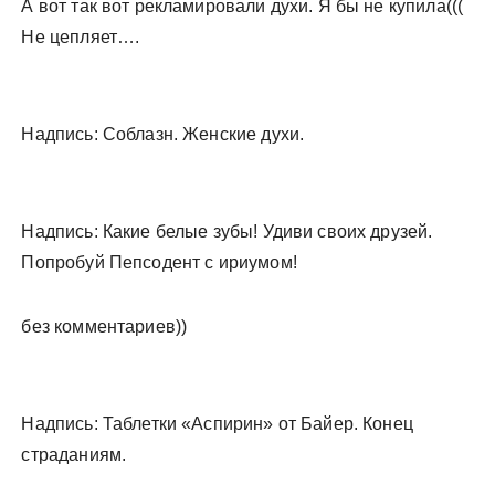
А вот так вот рекламировали духи. Я бы не купила(((
Не цепляет….
Надпись: Соблазн. Женские духи.
Надпись: Какие белые зубы! Удиви своих друзей.
Попробуй Пепсодент с ириумом!
без комментариев))
Надпись: Таблетки «Аспирин» от Байер. Конец
страданиям.