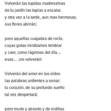
Volverán las tupidas madreselvas
de tu jardín las tapias a escalar,
y otra vez a la tarde, aun mas hermosas,
sus flores abrirán;
pero aquellas cuajadas de rocío,
cuyas gotas mirábamos temblar
y caer, como lágrimas del día…
esas… ¡no volverán!
Volverán del amor en tus oídos
las palabras ardientes a sonar;
tu corazón, de su profundo sueño
tal vez despertará;
pero mudo y absorto y de rodillas