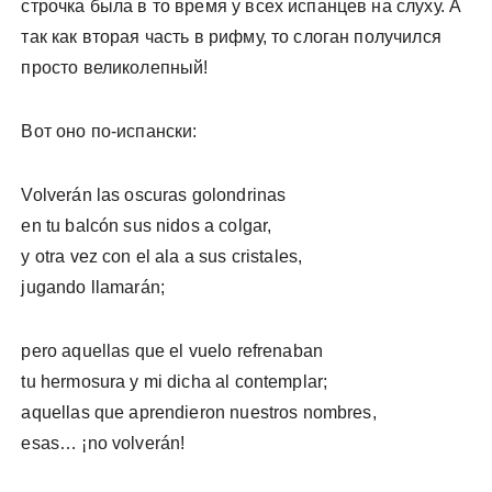
строчка была в то время у всех испанцев на слуху. А
так как вторая часть в рифму, то слоган получился
просто великолепный!
Вот оно по-испански:
Volverán las oscuras golondrinas
en tu balcón sus nidos a colgar,
y otra vez con el ala a sus cristales,
jugando llamarán;
pero aquellas que el vuelo refrenaban
tu hermosura y mi dicha al contemplar;
aquellas que aprendieron nuestros nombres,
esas… ¡no volverán!