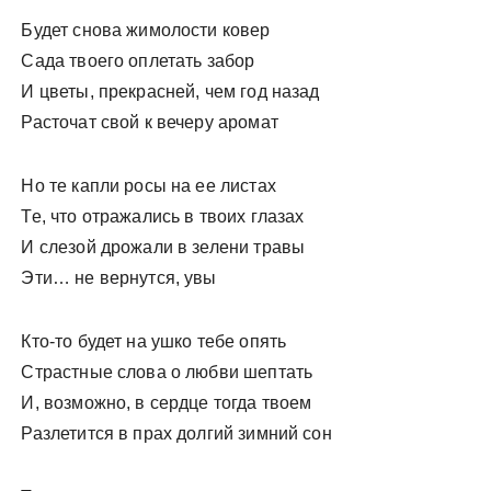
Будет снова жимолости ковер
Сада твоего оплетать забор
И цветы, прекрасней, чем год назад
Расточат свой к вечеру аромат
Но те капли росы на ее листах
Те, что отражались в твоих глазах
И слезой дрожали в зелени травы
Эти… не вернутся, увы
Кто-то будет на ушко тебе опять
Страстные слова о любви шептать
И, возможно, в сердце тогда твоем
Разлетится в прах долгий зимний сон