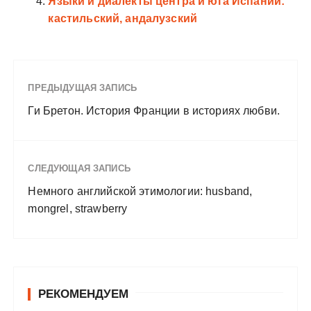
Языки и диалекты центра и юга Испании:
кастильский, андалузский
ПРЕДЫДУЩАЯ ЗАПИСЬ
Ги Бретон. История Франции в историях любви.
СЛЕДУЮЩАЯ ЗАПИСЬ
Немного английской этимологии: husband,
mongrel, strawberry
РЕКОМЕНДУЕМ