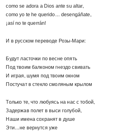
como se adora a Dios ante su altar,
como yo te he querido… desengáñate,
¡así no te querrán!
И в русском переводе Розы-Мари:
Будут ласточки по весне опять
Под твоим балконом гнездо свивать
И играя, шумя под твоим окном
Постучат в стекло смоляным крылом
Только те, что любуясь на нас с тобой,
Задержав полет в выси голубой,
Наши имена сохранят в душе
Эти…не вернутся уже