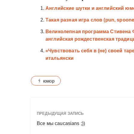
Английские шутки и английский юм
Такая разная игра слов (pun, spoone
Великолепная программа Стивена Фр
английская рождественская традиция
«Чувствовать себя в (не) своей тар
итальянски
юмор
ПРЕДЫДУЩАЯ ЗАПИСЬ
Все мы caucasians ;))