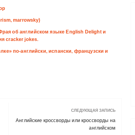
ор
rism, marrowsky)
ая об английском языке English Delight и
 cracker jokes.
елке» по-английски, испански, французски и
СЛЕДУЮЩАЯ ЗАПИСЬ
Английские кроссворды или кроссворды на
английском