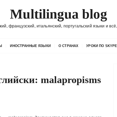
Multilingua blog
кий, французский, итальянский, португальский языки и всё,
Ы
ИНОСТРАННЫЕ ЯЗЫКИ
О СТРАНАХ
УРОКИ ПО SKYP
глийски: malapropisms