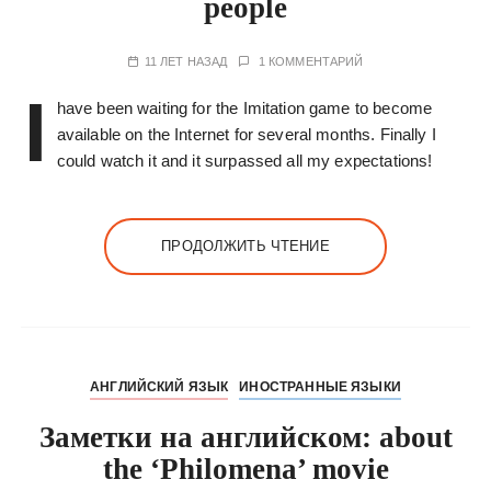
people
у
11 ЛЕТ НАЗАД
1 КОММЕНТАРИЙ
I
have been waiting for the Imitation game to become
available on the Internet for several months. Finally I
could watch it and it surpassed all my expectations!
ПРОДОЛЖИТЬ ЧТЕНИЕ
АНГЛИЙСКИЙ ЯЗЫК
ИНОСТРАННЫЕ ЯЗЫКИ
Заметки на английском: about
the ‘Philomena’ movie