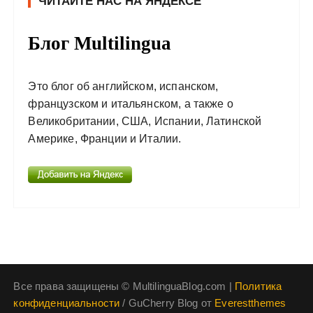
ЧИТАЙТЕ НАС НА ЯНДЕКСЕ
Блог Multilingua
Это блог об английском, испанском,
французском и итальянском, а также о
Великобритании, США, Испании, Латинской
Америке, Франции и Италии.
Все права защищены © MultilinguaBlog.com |
Политика
конфиденциальности
/ GuCherry Blog от
Everestthemes