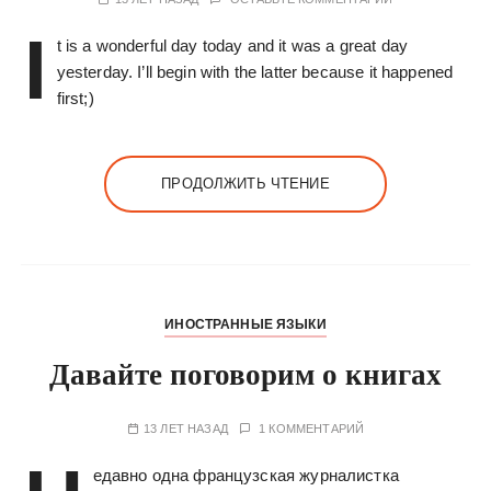
I
t is a wonderful day today and it was a great day
yesterday. I’ll begin with the latter because it happened
first;)
ПРОДОЛЖИТЬ ЧТЕНИЕ
ИНОСТРАННЫЕ ЯЗЫКИ
Давайте поговорим о книгах
13 ЛЕТ НАЗАД
1 КОММЕНТАРИЙ
едавно одна французская журналистка