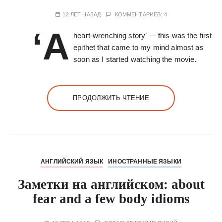
12 ЛЕТ НАЗАД
КОММЕНТАРИЕВ: 4
‘A
heart-wrenching story’ — this was the first
epithet that came to my mind almost as
soon as I started watching the movie.
ПРОДОЛЖИТЬ ЧТЕНИЕ
АНГЛИЙСКИЙ ЯЗЫК
ИНОСТРАННЫЕ ЯЗЫКИ
Заметки на английском: about
fear and a few body idioms