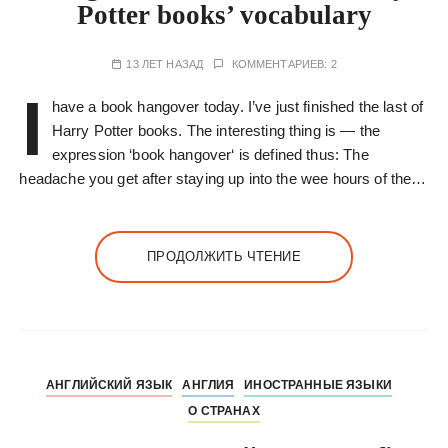
Potter books’ vocabulary
13 ЛЕТ НАЗАД
КОММЕНТАРИЕВ: 2
I
have a book hangover today. I’ve just finished the last of
Harry Potter books. The interesting thing is — the
expression ‘book hangover‘ is defined thus: The
headache you get after staying up into the wee hours of the…
ПРОДОЛЖИТЬ ЧТЕНИЕ
АНГЛИЙСКИЙ ЯЗЫК
АНГЛИЯ
ИНОСТРАННЫЕ ЯЗЫКИ
О СТРАНАХ