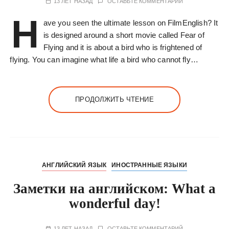
13 ЛЕТ НАЗАД
ОСТАВЬТЕ КОММЕНТАРИЙ
H
ave you seen the ultimate lesson on FilmEnglish? It
is designed around a short movie called Fear of
Flying and it is about a bird who is frightened of
flying. You can imagine what life a bird who cannot fly…
ПРОДОЛЖИТЬ ЧТЕНИЕ
АНГЛИЙСКИЙ ЯЗЫК
ИНОСТРАННЫЕ ЯЗЫКИ
Заметки на английском: What a
wonderful day!
13 ЛЕТ НАЗАД
ОСТАВЬТЕ КОММЕНТАРИЙ