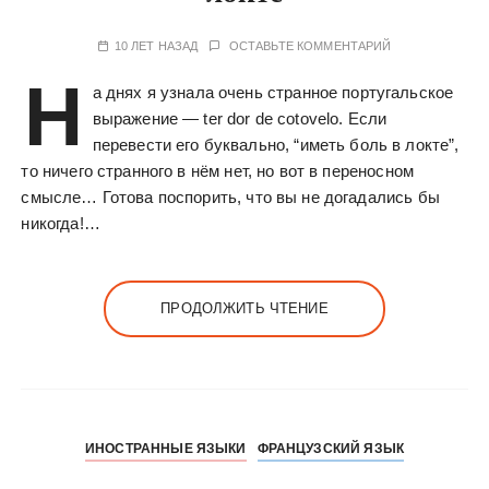
10 ЛЕТ НАЗАД
ОСТАВЬТЕ КОММЕНТАРИЙ
Н
а днях я узнала очень странное португальское
выражение — ter dor de cotovelo. Если
перевести его буквально, “иметь боль в локте”,
то ничего странного в нём нет, но вот в переносном
смысле… Готова поспорить, что вы не догадались бы
никогда!…
ПРОДОЛЖИТЬ ЧТЕНИЕ
ИНОСТРАННЫЕ ЯЗЫКИ
ФРАНЦУЗСКИЙ ЯЗЫК