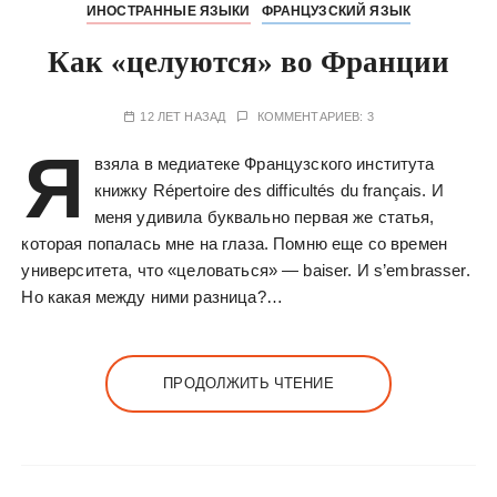
ИНОСТРАННЫЕ ЯЗЫКИ
ФРАНЦУЗСКИЙ ЯЗЫК
Как «целуются» во Франции
12 ЛЕТ НАЗАД
КОММЕНТАРИЕВ: 3
Я
взяла в медиатеке Французского института
книжку Répertoire des difficultés du français. И
меня удивила буквально первая же статья,
которая попалась мне на глаза. Помню еще со времен
университета, что «целоваться» — baiser. И s’embrasser.
Но какая между ними разница?…
ПРОДОЛЖИТЬ ЧТЕНИЕ