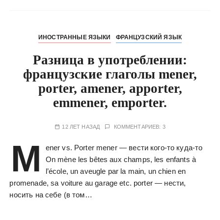
ИНОСТРАННЫЕ ЯЗЫКИ
ФРАНЦУЗСКИЙ ЯЗЫК
Разница в употреблении:
французские глаголы mener,
porter, amener, apporter,
emmener, emporter.
12 ЛЕТ НАЗАД
КОММЕНТАРИЕВ: 3
M
ener vs. Porter mener — вести кого-то куда-то
On mène les bêtes aux champs, les enfants à
l’école, un aveugle par la main, un chien en
promenade, sa voiture au garage etc. porter — нести,
носить на себе (в том…