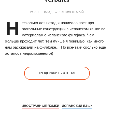
у
7 ЛЕТ НАЗАД
1 КОММЕНТАРИЙ
Н
есколько лет назад я написала пост про
глагольные конструкции в испанском языке по
материалам с испанского филфака. Чем
больше проходит лет, тем лучше я понимаю, как много
нам рассказали на филфаке… Но всё-таки сколько ещё
осталось недосказанного))
ПРОДОЛЖИТЬ ЧТЕНИЕ
ИНОСТРАННЫЕ ЯЗЫКИ
ИСПАНСКИЙ ЯЗЫК