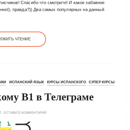
писчиков! Спасибо что смотрите! И какое забавное
енно!), правда?)) Два самых популярных на данный
ЛЖИТЬ ЧТЕНИЕ
ЫКИ
ИСПАНСКИЙ ЯЗЫК
КУРСЫ ИСПАНСКОГО
СУПЕР КУРСЫ
кому В1 в Телеграме
ОСТАВЬТЕ КОММЕНТАРИЙ