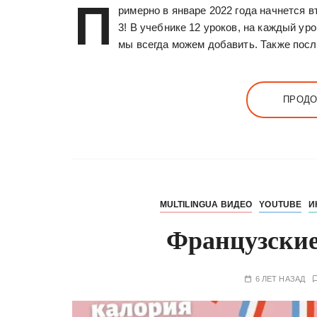
П
римерно в январе 2022 года начнется вт
3! В учебнике 12 уроков, на каждый ур
мы всегда можем добавить. Также пос
ПРОДО
MULTILINGUA ВИДЕО
YOUTUBE
И
Французские
6 ЛЕТ НАЗАД