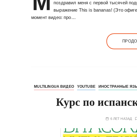
М
поздравил меня с первой тысячей под
выражение This is bananas! (Это офиг
момент видео: про…
ПРОДО
MULTILINGUA ВИДЕО
YOUTUBE
ИНОСТРАННЫЕ ЯЗ
Курс по испанс
6 ЛЕТ НАЗАД