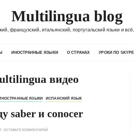
Multilingua blog
кий, французский, итальянский, португальский языки и всё,
Ы
ИНОСТРАННЫЕ ЯЗЫКИ
О СТРАНАХ
УРОКИ ПО SKYP
ltilingua видео
ИНОСТРАННЫЕ ЯЗЫКИ
ИСПАНСКИЙ ЯЗЫК
у saber и conocer
ОСТАВЬТЕ КОММЕНТАРИЙ