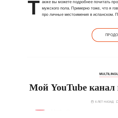
Т
акже вы можете подробнее почитать про у
мужского пола. Примерно тоже, что я го
про личные местоимения в испанском. 
ПРОДО
MULTILING
Мой YouTube канал
6 ЛЕТ НАЗАД