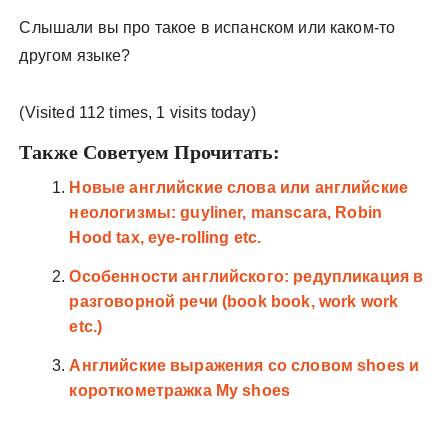
Слышали вы про такое в испанском или каком-то
другом языке?
(Visited 112 times, 1 visits today)
Также Советуем Прочитать:
Новые английские слова или английские
неологизмы: guyliner, manscara, Robin
Hood tax, eye-rolling etc.
Особенности английского: редупликация в
разговорной речи (book book, work work
etc.)
Английские выражения со словом shoes и
короткометражка My shoes