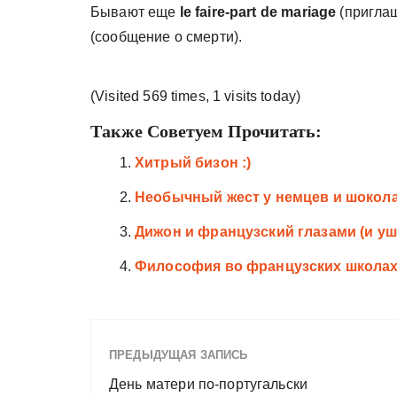
Бывают еще
le faire-part de mariage
(приглаш
(сообщение о смерти).
(Visited 569 times, 1 visits today)
Также Советуем Прочитать:
Хитрый бизон :)
Необычный жест у немцев и шокола
Дижон и французский глазами (и уш
Философия во французских школа
ПРЕДЫДУЩАЯ ЗАПИСЬ
День матери по-португальски