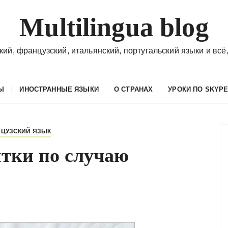
Multilingua blog
кий, французский, итальянский, португальский языки и всё,
Ы
ИНОСТРАННЫЕ ЯЗЫКИ
О СТРАНАХ
УРОКИ ПО SKYP
ЦУЗСКИЙ ЯЗЫК
тки по случаю