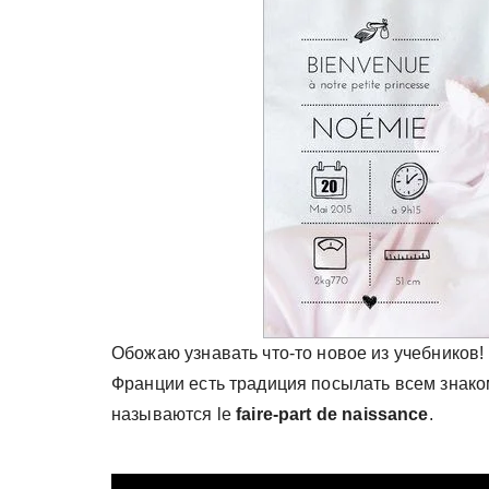
у
Обожаю узнавать что-то новое из учебников! В
Франции есть традиция посылать всем знако
называются le
faire-part de naissance
.