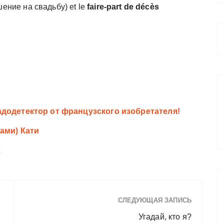
ение на свадьбу) et le
faire-part de décès
додетектор от французского изобретателя!
ами) Кати
х
СЛЕДУЮЩАЯ ЗАПИСЬ
Угадай, кто я?