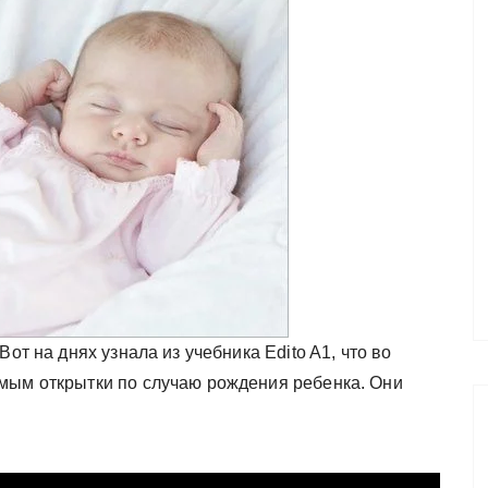
от на днях узнала из учебника Edito A1, что во
мым открытки по случаю рождения ребенка. Они