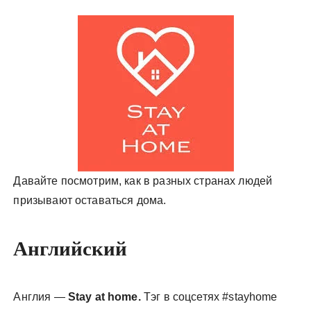
у
Давайте посмотрим, как в разных странах людей
призывают оставаться дома.
Английский
Англия —
Stay at home.
Тэг в соцсетях #stayhome