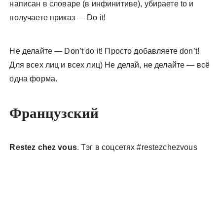
написан в словаре (в инфинитиве), убираете to и
получаете приказ — Do it!
Не делайте — Don’t do it! Просто добавляете don’t!
Для всех лиц и всех лиц) Не делай, не делайте — всё
одна форма.
Французский
Restez chez vous
. Тэг в соцсетях #restezchezvous